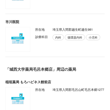
市川医院
所在地
埼玉県入間郡越生町越生981
診療科目
内科
循環器内科
小児科
「城西大学薬局毛呂本郷店」周辺の薬局
稲垣薬局 もろハピネス館前店
所在地
埼玉県入間郡毛呂山町毛呂本郷1277