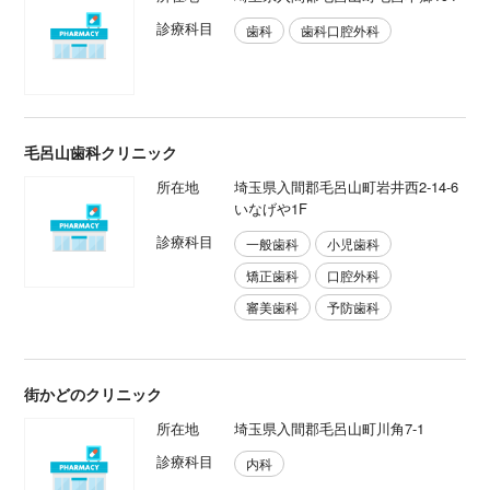
診療科目
歯科
歯科口腔外科
毛呂山歯科クリニック
所在地
埼玉県入間郡毛呂山町岩井西2-14-6
いなげや1F
診療科目
一般歯科
小児歯科
矯正歯科
口腔外科
審美歯科
予防歯科
街かどのクリニック
所在地
埼玉県入間郡毛呂山町川角7-1
診療科目
内科