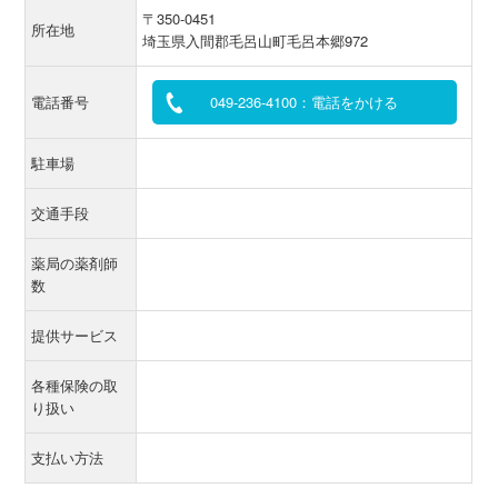
〒350-0451
所在地
埼玉県入間郡毛呂山町毛呂本郷972
電話番号
049-236-4100：電話をかける
駐車場
交通手段
薬局の薬剤師
数
提供サービス
各種保険の取
り扱い
支払い方法