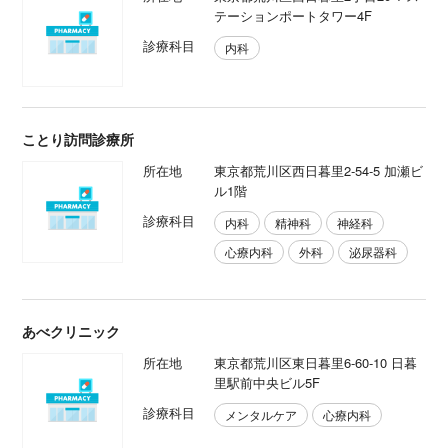
テーションポートタワー4F
診療科目
内科
ことり訪問診療所
所在地
東京都荒川区西日暮里2-54-5 加瀬ビ
ル1階
診療科目
内科
精神科
神経科
心療内科
外科
泌尿器科
あべクリニック
所在地
東京都荒川区東日暮里6-60-10 日暮
里駅前中央ビル5F
診療科目
メンタルケア
心療内科