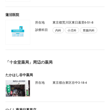
蓮沼医院
所在地
東京都荒川区東日暮里6-51-8
診療科目
内科
小児科
胃腸内科
「十全堂薬局」周辺の薬局
たかはし谷中薬局
所在地
東京都台東区谷中3-18-4
つくし薬局日暮里店