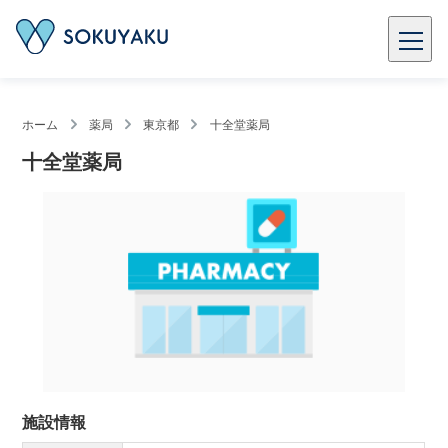
ホーム
薬局
東京都
十全堂薬局
十全堂薬局
施設情報