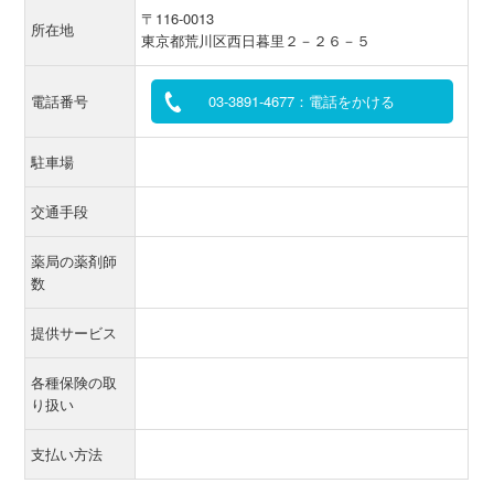
〒116-0013
所在地
東京都荒川区西日暮里２－２６－５
電話番号
03-3891-4677：電話をかける
駐車場
交通手段
薬局の薬剤師
数
提供サービス
各種保険の取
り扱い
支払い方法