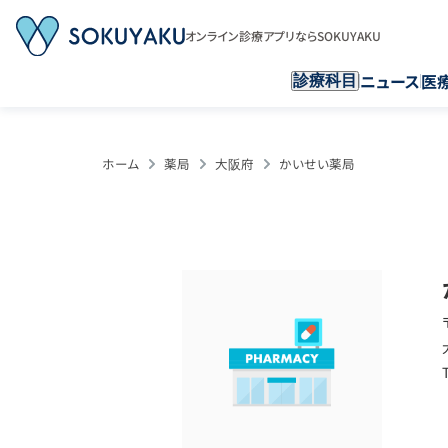
オンライン診療アプリならSOKUYAKU
ニュース
医
診療科目
ホーム
薬局
大阪府
かいせい薬局