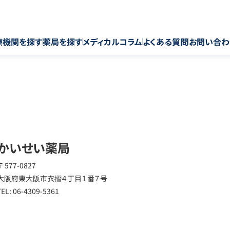
療機関を探す
薬局を探す
メディカルコラム
よくある質問
お問い合わ
かいせい薬局
〒 577-0827
大阪府東大阪市衣摺４丁目１番７号
TEL: 06-4309-5361