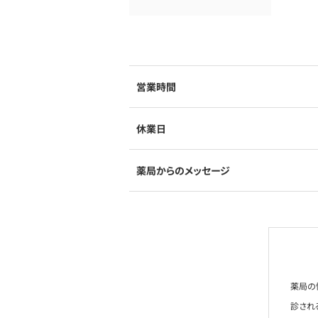
営業時間
休業日
薬局からのメッセージ
薬局の
診され