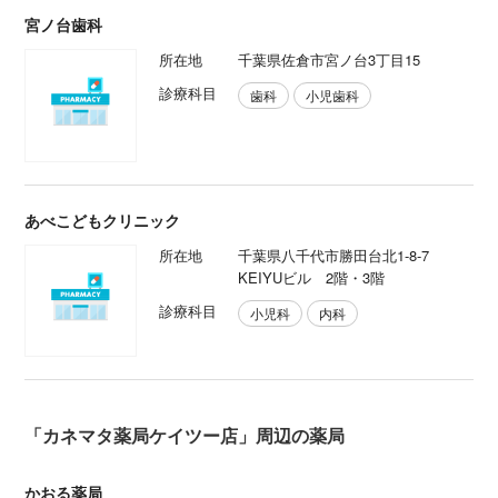
宮ノ台歯科
所在地
千葉県佐倉市宮ノ台3丁目15
診療科目
歯科
小児歯科
あべこどもクリニック
所在地
千葉県八千代市勝田台北1-8-7
KEIYUビル 2階・3階
診療科目
小児科
内科
「カネマタ薬局ケイツー店」周辺の薬局
かおる薬局