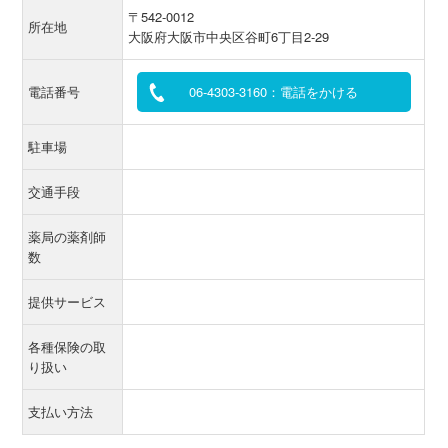
〒542-0012
所在地
大阪府大阪市中央区谷町6丁目2-29
電話番号
06-4303-3160：電話をかける
駐車場
交通手段
薬局の薬剤師
数
提供サービス
各種保険の取
り扱い
支払い方法