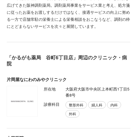
広げてきた阪神調剤薬局。調剤薬局事業をサービス業と考え、処方箋
に従ったお薬をお渡しするだけではなく、接遇サービスの向上に努め
る一方で店舗常駐の栄養士による栄養相談をおこなうなど、調剤の枠
にとどまらないサービスを次々と展開しています。
「かるがも薬局 谷町6丁目店」周辺のクリニック・病
院
片岡屋なにわのみやクリニック
所在地
大阪府大阪市中央区上本町西1丁目5
番8号
診療科目
整形外科
婦人科
内科
外科