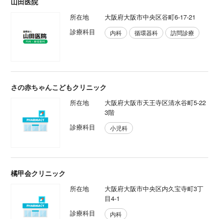
山田医院
所在地
大阪府大阪市中央区谷町6-17-21
診療科目
内科
循環器科
訪問診療
さの赤ちゃんこどもクリニック
所在地
大阪府大阪市天王寺区清水谷町5-22
3階
診療科目
小児科
橘甲会クリニック
所在地
大阪府大阪市中央区内久宝寺町3丁
目4-1
診療科目
内科