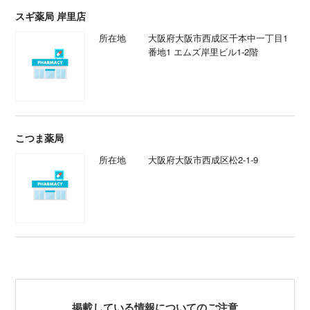
スギ薬局 岸里店
所在地
大阪府大阪市西成区千本中一丁目1
番地1 エムズ岸里ビル1-2階
こつま薬局
所在地
大阪府大阪市西成区松2-1-9
掲載している情報についてのご注意