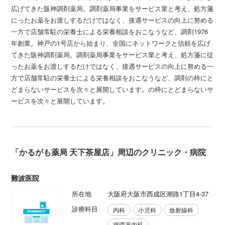
広げてきた阪神調剤薬局。調剤薬局事業をサービス業と考え、処方箋
にったお薬をお渡しするだけではなく、接遇サービスの向上に努める
一方で店舗常駐の栄養士による栄養相談をおこなうなど、調剤1976
年創業。神戸の1号店から始まり、全国にネットワークと信頼を広げ
てきた阪神調剤薬局。調剤薬局事業をサービス業と考え、処方箋に従
ったお薬をお渡しするだけではなく、接遇サービスの向上に努める一
方で店舗常駐の栄養士による栄養相談をおこなうなど、調剤の枠にと
どまらないサービスを次々と展開しています。の枠にとどまらないサ
ービスを次々と展開しています。
「かるがも薬局 天下茶屋店」周辺のクリニック・病院
難波医院
所在地
大阪府大阪市西成区潮路1丁目4-37
診療科目
内科
小児科
放射線科
循環器内科