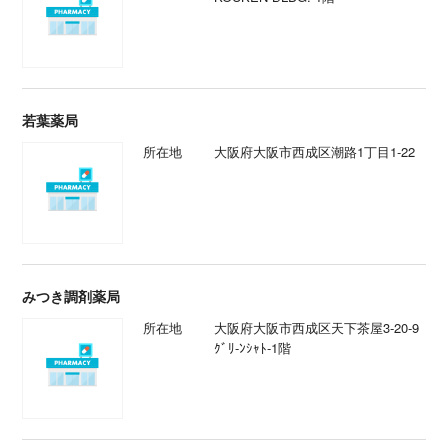
若葉薬局
所在地
大阪府大阪市西成区潮路1丁目1-22
みつき調剤薬局
所在地
大阪府大阪市西成区天下茶屋3-20-9
ｸﾞﾘ-ﾝｼｬﾄ-1階