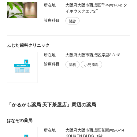
所在地
大阪府大阪市西成区千本南1-3-2 タ
イホウスクエア2F
診療科目
健診
ふじた歯科クリニック
所在地
大阪府大阪市西成区岸里3-3-12
診療科目
歯科
小児歯科
「かるがも薬局 天下茶屋店」周辺の薬局
はなぞの薬局
所在地
大阪府大阪市西成区花園南2-6-14
KOUKEN BLDG. 1階