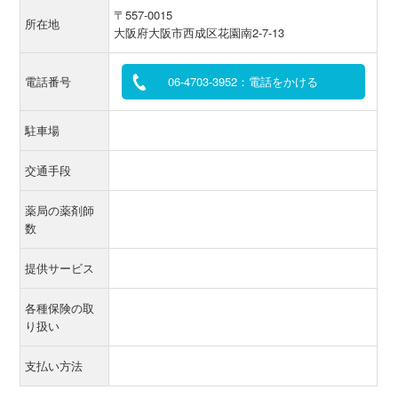
〒557-0015
所在地
大阪府大阪市西成区花園南2-7-13
電話番号
06-4703-3952：電話をかける
駐車場
交通手段
薬局の薬剤師
数
提供サービス
各種保険の取
り扱い
支払い方法