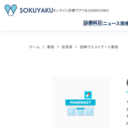
オンライン診療アプリならSOKUYAKU
ニュース
医
診療科目
ホーム
薬局
奈良県
橿神ウエストゲート薬局