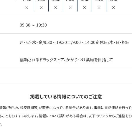
×
×
×
×
×
×
×
09:30 ～ 19:30
月・火・水・金/9:30～19:30土/9:00～14:00定休日/木・日・祝日
信頼されるドラッグストア、かかりつけ薬局を目指して
掲載している情報についてのご注意
情報(所在地、診療時間等)が変更になっている場合があります。事前に電話連絡を行って
ることをおすすいたします。情報について誤りがある場合は、以下のリンクからご連絡を
。