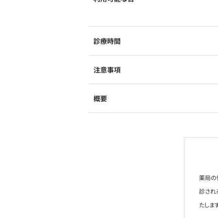
診療時間
注意事項
概要
薬局の
診され
たします