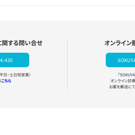
に関する問い合せ
オンライン
4-430
SOKU
0（平日・土日祝営業）
「SOKUYA
は
こちら
オンライン診
お薬を郵送に