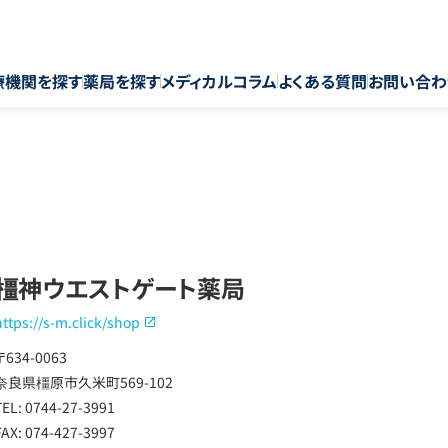
療機関を探す
薬局を探す
メディカルコラム
よくある質問
お問い合わ
橿神ウエストゲート薬局
https://s-m.click/shop
〒634-0063
奈良県橿原市久米町569-102 ​​​​​
TEL: 0744-27-3991
FAX: 074-427-3997