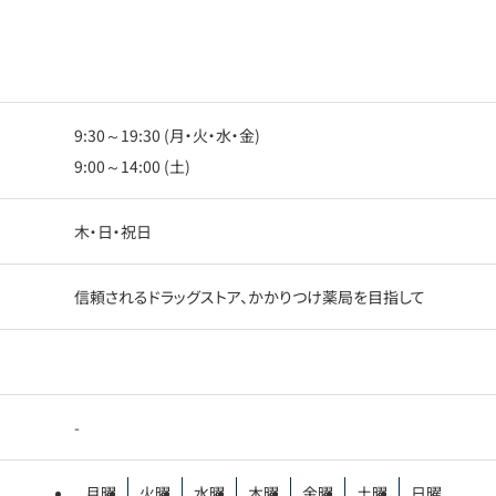
9:30～19:30 (月・火・水・金)
9:00～14:00 (土)
木・日・祝日
信頼されるドラッグストア、かかりつけ薬局を目指して
-
月曜
火曜
水曜
木曜
金曜
土曜
日曜