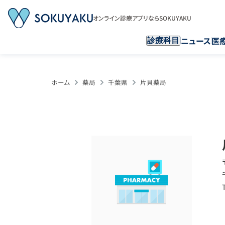
オンライン診療アプリならSOKUYAKU
ニュース
医
診療科目
ホーム
薬局
千葉県
片貝薬局