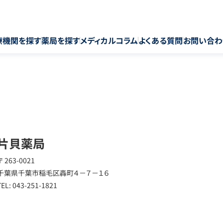
療機関を探す
薬局を探す
メディカルコラム
よくある質問
お問い合わ
片貝薬局
〒 263-0021
千葉県千葉市稲毛区轟町４－７－１６
TEL: 043-251-1821