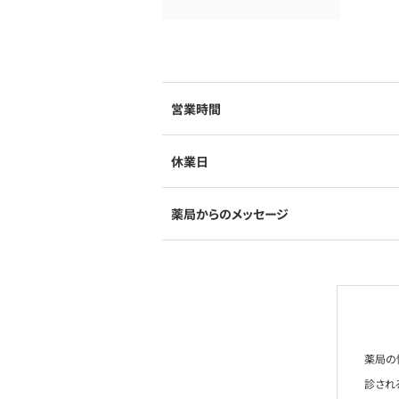
営業時間
休業日
薬局からのメッセージ
薬局の
診され