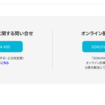
に関する問い合せ
オンライン
4-430
SOKU
0（平日・土日祝営業）
「SOKUYA
は
こちら
オンライン診
お薬を郵送に