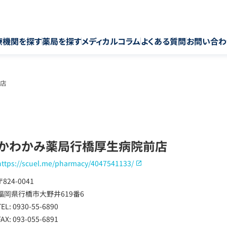
療機関を探す
薬局を探す
メディカルコラム
よくある質問
お問い合わ
店
かわかみ薬局行橋厚生病院前店
https://scuel.me/pharmacy/4047541133/
〒824-0041
福岡県行橋市大野井619番6
TEL: 0930-55-6890
FAX: 093-055-6891