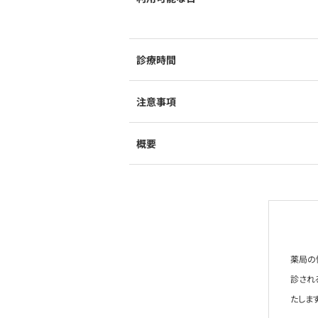
診療時間
注意事項
概要
薬局の
診され
たします