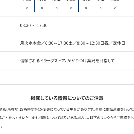
○
○
○
○
○
○
×
08:30 ～ 17:30
月火水木金／8:30～17:30土／8:30～12:30日祝／定休日
信頼されるドラッグストア、かかりつけ薬局を目指して
掲載している情報についてのご注意
情報(所在地、診療時間等)が変更になっている場合があります。事前に電話連絡を行って
ることをおすすいたします。情報について誤りがある場合は、以下のリンクからご連絡を
。