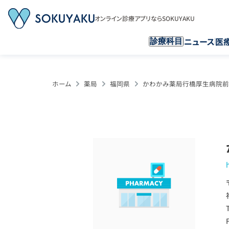
オンライン診療アプリならSOKUYAKU
ニュース
医
診療科目
ホーム
薬局
福岡県
かわかみ薬局行橋厚生病院前