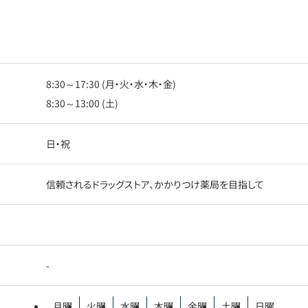
8:30～17:30 (月・火・水・木・金)
8:30～13:00 (土)
日・祝
信頼されるドラッグストア、かかりつけ薬局を目指して
-
月曜
火曜
水曜
木曜
金曜
土曜
日曜