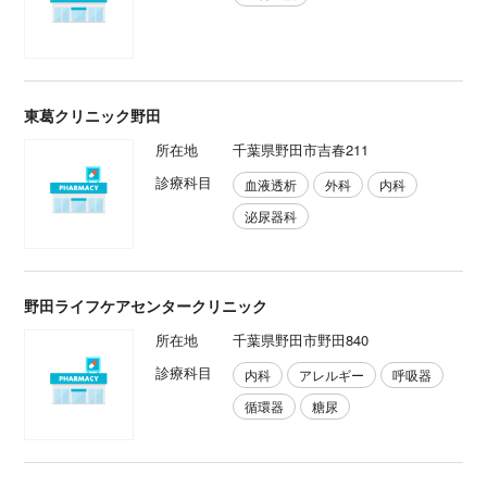
東葛クリニック野田
所在地
千葉県野田市吉春211
診療科目
血液透析
外科
内科
泌尿器科
野田ライフケアセンタークリニック
所在地
千葉県野田市野田840
診療科目
内科
アレルギー
呼吸器
循環器
糖尿