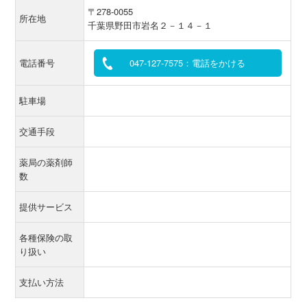
〒278-0055
所在地
千葉県野田市岩名２－１４－１
電話番号
047-127-7575：電話をかける
駐車場
交通手段
薬局の薬剤師
数
提供サービス
各種保険の取
り扱い
支払い方法