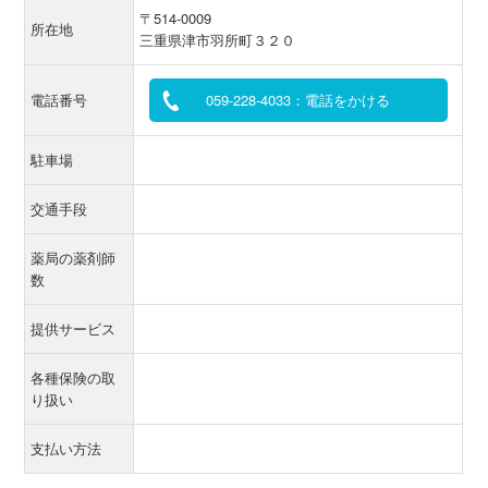
〒514-0009
所在地
三重県津市羽所町３２０
電話番号
059-228-4033：電話をかける
駐車場
交通手段
薬局の薬剤師
数
提供サービス
各種保険の取
り扱い
支払い方法