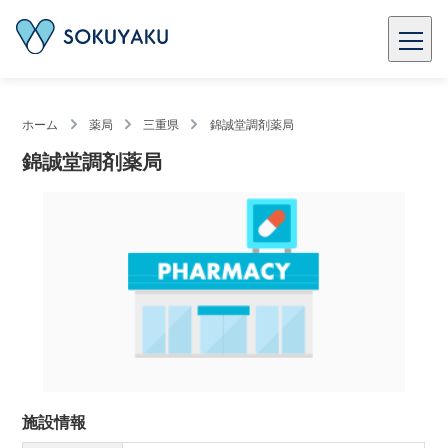
ホーム
薬局
三重県
錦誠堂調剤薬局
錦誠堂調剤薬局
施設情報