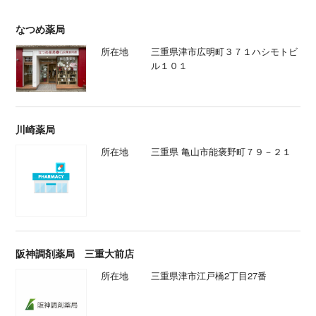
なつめ薬局
所在地
三重県津市広明町３７１ハシモトビ
ル１０１
川崎薬局
所在地
三重県 亀山市能褒野町７９－２１
阪神調剤薬局 三重大前店
所在地
三重県津市江戸橋2丁目27番