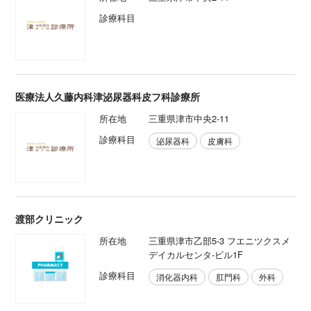
診療科目
医療法人久藤内科津泌尿器科皮フ科診療所
所在地
三重県津市中央2-11
診療科目
泌尿器科
皮膚科
渡部クリニック
所在地
三重県津市乙部5-3 フエニツクスメ
デイカルセンタ-ビル1F
診療科目
消化器内科
肛門科
外科