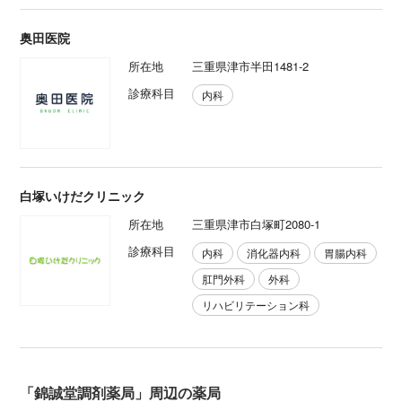
奥田医院
所在地
三重県津市半田1481-2
診療科目
内科
白塚いけだクリニック
所在地
三重県津市白塚町2080-1
診療科目
内科
消化器内科
胃腸内科
肛門外科
外科
リハビリテーション科
「錦誠堂調剤薬局」周辺の薬局