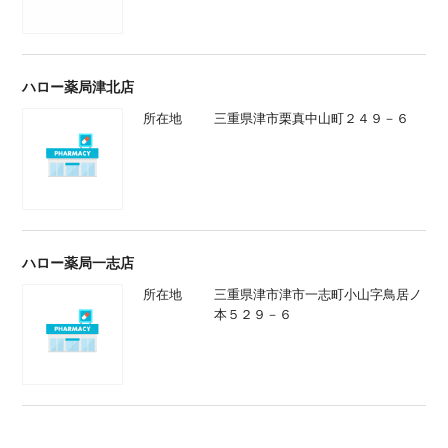
ハロー薬局津北店
所在地
三重県津市栗真中山町２４９－６
ハロー薬局一志店
所在地
三重県津市津市一志町小山字鳥居ノ
本５２９－６