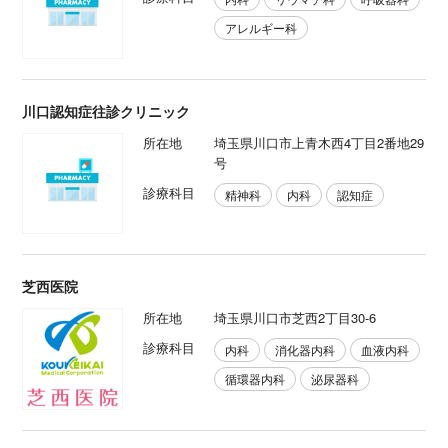
アレルギー科
川口認知症往診クリニック
所在地
埼玉県川口市上青木西4丁目2番地29
号
診療科目
精神科
内科
認知症
芝西医院
所在地
埼玉県川口市芝西2丁目30-6
診療科目
内科
消化器内科
血液内科
循環器内科
泌尿器科