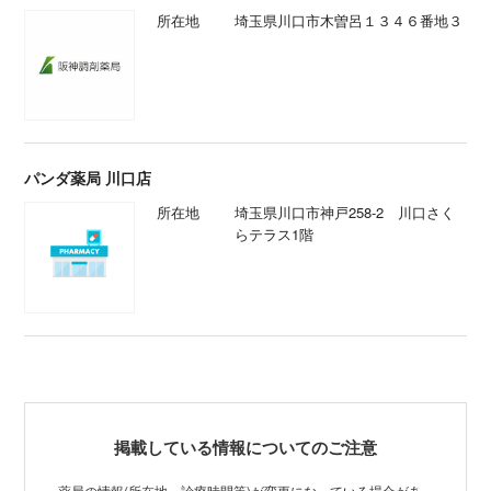
所在地
埼玉県川口市木曽呂１３４６番地３
パンダ薬局 川口店
所在地
埼玉県川口市神戸258-2 川口さく
らテラス1階
掲載している情報についてのご注意
薬局の情報(所在地、診療時間等)が変更になっている場合があ