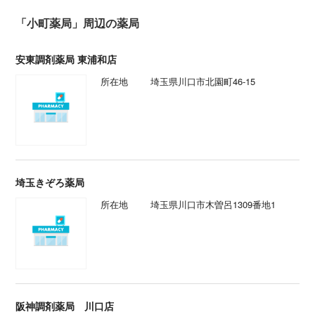
「小町薬局」周辺の薬局
安東調剤薬局 東浦和店
所在地
埼玉県川口市北園町46-15
埼玉きぞろ薬局
所在地
埼玉県川口市木曽呂1309番地1
阪神調剤薬局 川口店