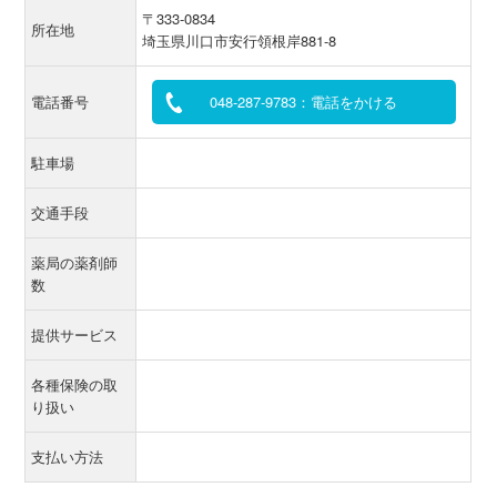
〒333-0834
所在地
埼玉県川口市安行領根岸881-8
電話番号
048-287-9783：電話をかける
駐車場
交通手段
薬局の薬剤師
数
提供サービス
各種保険の取
り扱い
支払い方法