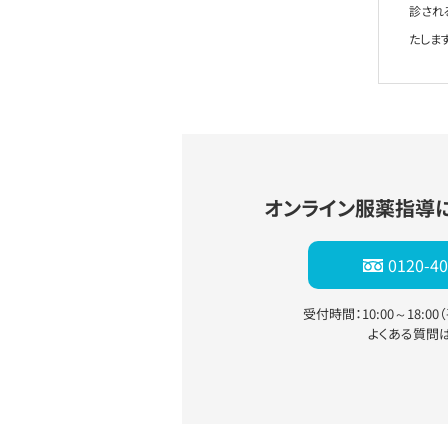
診され
たします
オンライン服薬指導
0120-40
受付時間：10:00～18:0
よくある質問