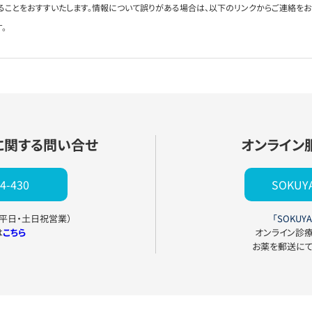
ることをおすすいたします。情報について誤りがある場合は、以下のリンクからご連絡を
。
に関する問い合せ
オンライン
4-430
SOKU
0（平日・土日祝営業）
「SOKUYA
は
こちら
オンライン診
お薬を郵送に