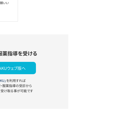
お願いい
服薬指導を受ける
YAKUウェブ版へ
KU」
を利用すれば
療・服薬指導の受診から
て受け取る事が可能です