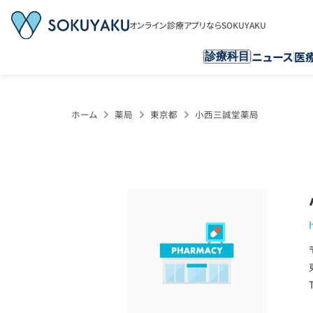
オンライン診療アプリならSOKUYAKU
ニュース
医
診療科目
ホーム
薬局
東京都
小西三誠堂薬局