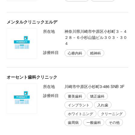
メンタルクリニックエルデ
所在地
神奈川県川崎市中原区小杉町３－４
２８－６小杉山協ビル３０３・３０
４
診療科目
心療内科
精神科
オーセント歯科クリニック
所在地
川崎市中原区小杉町3-486 SNB 3F
診療科目
審美歯科
矯正歯科
インプラント
入れ歯
ホワイトニング
クリーニング
歯周病
一般歯科
その他