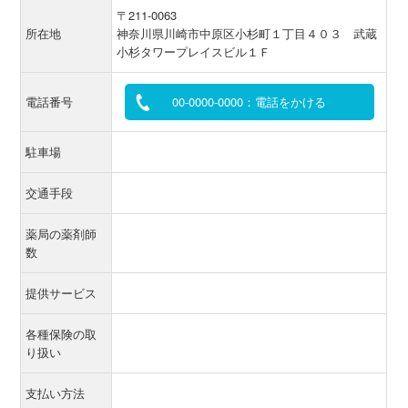
〒211-0063
所在地
神奈川県川崎市中原区小杉町１丁目４０３ 武蔵
小杉タワープレイスビル１Ｆ
電話番号
00-0000-0000：電話をかける
駐車場
交通手段
薬局の薬剤師
数
提供サービス
各種保険の取
り扱い
支払い方法