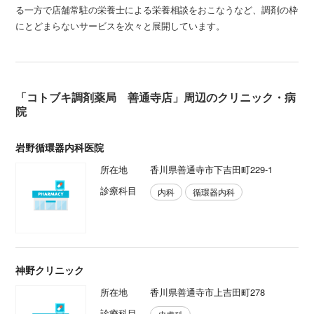
る一方で店舗常駐の栄養士による栄養相談をおこなうなど、調剤の枠
にとどまらないサービスを次々と展開しています。
「コトブキ調剤薬局 善通寺店」周辺のクリニック・病
院
岩野循環器内科医院
所在地
香川県善通寺市下吉田町229-1
診療科目
内科
循環器内科
神野クリニック
所在地
香川県善通寺市上吉田町278
診療科目