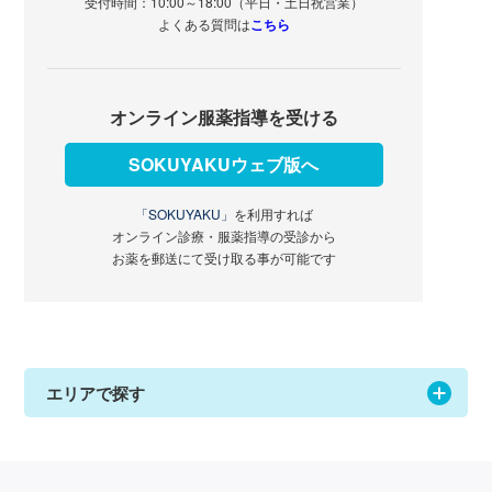
受付時間：10:00～18:00（平日・土日祝営業）
よくある質問は
こちら
オンライン服薬指導を受ける
SOKUYAKUウェブ版へ
「SOKUYAKU」
を利用すれば
オンライン診療・服薬指導の受診から
お薬を郵送にて受け取る事が可能です
エリアで探す