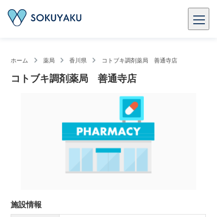
ホーム
薬局
香川県
コトブキ調剤薬局 善通寺店
コトブキ調剤薬局 善通寺店
施設情報