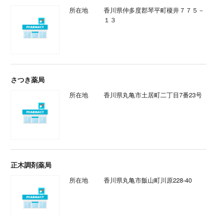
所在地
香川県仲多度郡琴平町榎井７７５－
１３
さつき薬局
所在地
香川県丸亀市土居町二丁目7番23号
正木調剤薬局
所在地
香川県丸亀市飯山町川原228-40