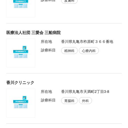
皮膚科
医療法人社団 三愛会 三船病院
所在地
香川県丸亀市柞原町３６６番地
診療科目
精神科
心療内科
香川クリニック
所在地
香川県丸亀市天満町2丁目3-8
診療科目
胃腸科
外科