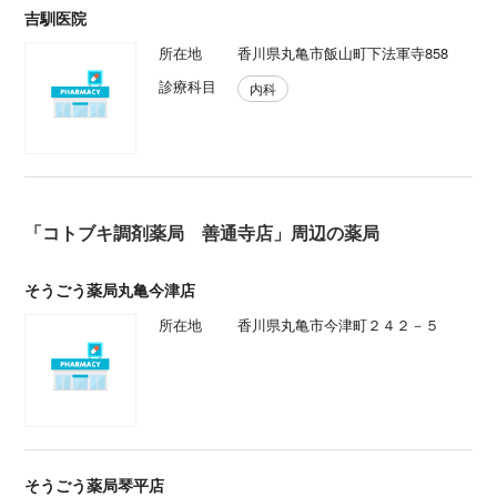
吉馴医院
所在地
香川県丸亀市飯山町下法軍寺858
診療科目
内科
「コトブキ調剤薬局 善通寺店」周辺の薬局
そうごう薬局丸亀今津店
所在地
香川県丸亀市今津町２４２－５
そうごう薬局琴平店