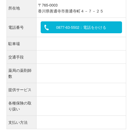
〒765-0003
所在地
香川県善通寺市善通寺町４－７－２５
電話番号
0877-63-5502：電話をかける
駐車場
交通手段
薬局の薬剤師
数
提供サービス
各種保険の取
り扱い
支払い方法