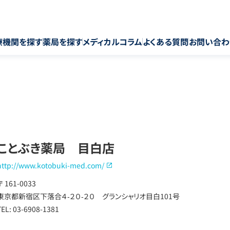
療機関を探す
薬局を探す
メディカルコラム
よくある質問
お問い合わ
ことぶき薬局 目白店
http://www.kotobuki-med.com/
〒 161-0033
東京都新宿区下落合４‐２０‐２０ グランシャリオ目白101号
TEL: 03-6908-1381