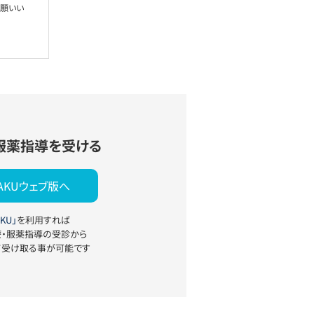
お願いい
服薬指導を受ける
YAKUウェブ版へ
KU」
を利用すれば
療・服薬指導の受診から
て受け取る事が可能です