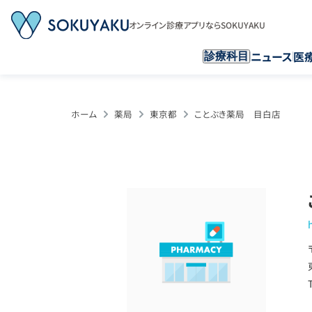
オンライン診療アプリならSOKUYAKU
ニュース
医
診療科目
ホーム
薬局
東京都
ことぶき薬局 目白店