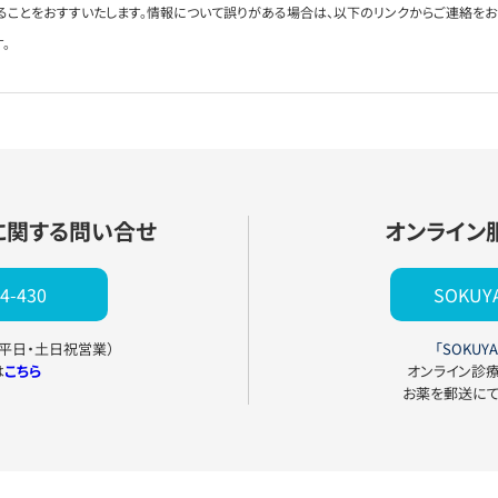
ることをおすすいたします。情報について誤りがある場合は、以下のリンクからご連絡を
。
に関する問い合せ
オンライン
4-430
SOKU
0（平日・土日祝営業）
「SOKUYA
は
こちら
オンライン診
お薬を郵送に