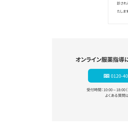
診され
たします
オンライン服薬指導
0120-40
受付時間：10:00～18:0
よくある質問