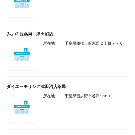
みよの台薬局 津田沼店
所在地
千葉県船橋市前原西２丁目７－６
ダイエーモリシア津田沼店薬局
所在地
千葉県習志野市谷津1-16-1