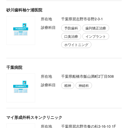
砂川歯科袖ケ浦医院
所在地
千葉県習志野市谷野2-3-1
診療科目
予防歯科
歯列矯正治療
口臭治療
インプラント
ホワイトニング
千葉病院
所在地
千葉県船橋市飯山満町2丁目508
診療科目
精神
神経科
マイ形成外科スキンクリニック
所在地
千葉県習志野市奏の杜3-16-10 1F