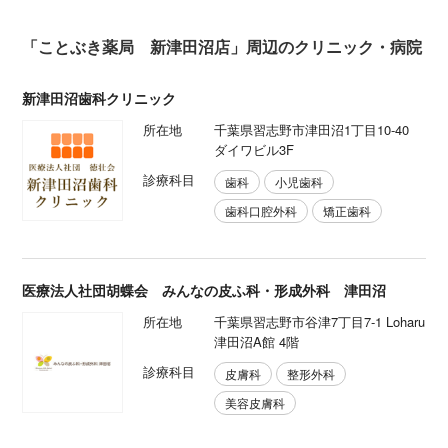
「ことぶき薬局 新津田沼店」周辺のクリニック・病院
新津田沼歯科クリニック
所在地
千葉県習志野市津田沼1丁目10-40
ダイワビル3F
診療科目
歯科
小児歯科
歯科口腔外科
矯正歯科
医療法人社団胡蝶会 みんなの皮ふ科・形成外科 津田沼
所在地
千葉県習志野市谷津7丁目7-1 Loharu
津田沼A館 4階
診療科目
皮膚科
整形外科
美容皮膚科