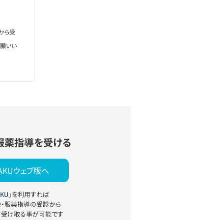
から受
お願いい
服薬指導を受ける
YAKUウェブ版へ
KU」
を利用すれば
療・服薬指導の受診から
て受け取る事が可能です