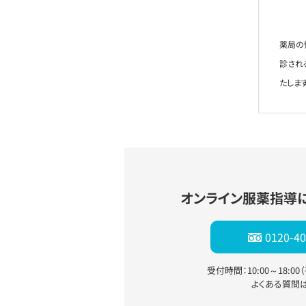
薬局の
診され
たします
オンライン服薬指導
0120-40
受付時間：10:00～18:0
よくある質問