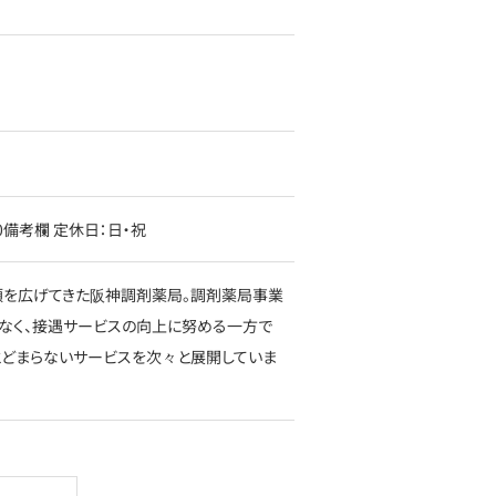
9:00備考欄 定休日：日・祝
信頼を広げてきた阪神調剤薬局。調剤薬局事業
なく、接遇サービスの向上に努める一方で
とどまらないサービスを次々と展開していま