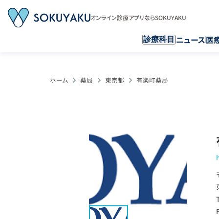
オンライン診療アプリならSOKUYAKU
ニュース
医
診療科目
ホーム
薬局
東京都
有楽町薬局