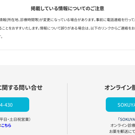
掲載している情報についてのご注意
情報(所在地、診療時間等)が変更になっている場合があります。事前に電話連絡を行って
ることをおすすいたします。情報について誤りがある場合は、以下のリンクからご連絡を
。
に関する問い合せ
オンライン
4-430
SOKU
0（平日・土日祝営業）
「SOKUYA
は
こちら
オンライン診
お薬を郵送に