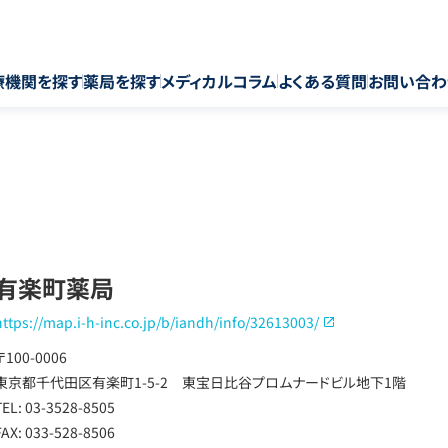
療機関を探す
薬局を探す
メディカルコラム
よくある質問
お問い合わ
有楽町薬局
https://map.i-h-inc.co.jp/b/iandh/info/32613003/
〒100-0006
東京都千代田区有楽町1-5-2 東宝日比谷プロムナードビル地下1階
TEL: 03-3528-8505
FAX: 033-528-8506