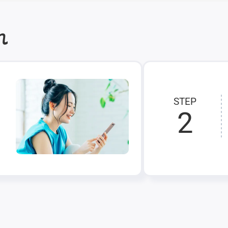
れ
STEP
2