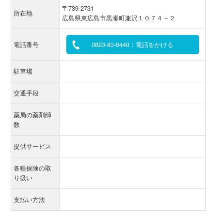
〒739-2731
所在地
広島県東広島市黒瀬町兼沢１０７４－２
電話番号
0823-83-0440：電話をかける
駐車場
交通手段
薬局の薬剤師
数
提供サービス
各種保険の取
り扱い
支払い方法