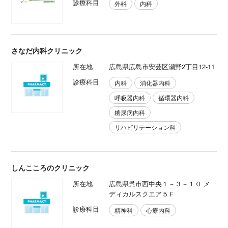
診療科目
外科
内科
さなだ内科クリニック
所在地
広島県広島市安芸区瀬野2丁目12-11
診療科目
内科
消化器内科
呼吸器内科
循環器内科
糖尿病内科
リハビリテーション科
しんこころのクリニック
所在地
広島県呉市西中央１－３－１０ メ
ディカルスクエア５Ｆ
診療科目
精神科
心療内科