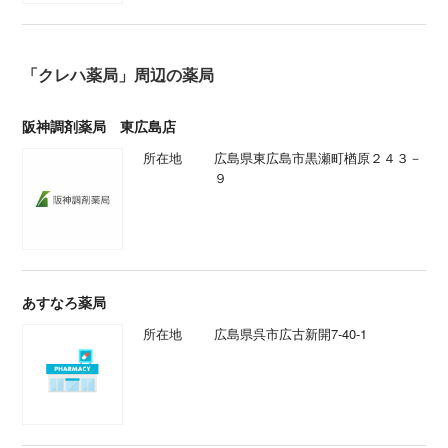
「クレハ薬局」周辺の薬局
阪神調剤薬局 東広島店
所在地
広島県東広島市黒瀬町楢原２４３－
９
あすなろ薬局
所在地
広島県呉市広古新開7-40-1