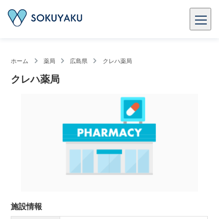
ホーム
薬局
広島県
クレハ薬局
クレハ薬局
施設情報