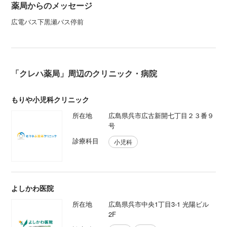
薬局からのメッセージ
広電バス下黒瀬バス停前
「クレハ薬局」周辺のクリニック・病院
もりや小児科クリニック
所在地
広島県呉市広古新開七丁目２３番９
号
診療科目
小児科
よしかわ医院
所在地
広島県呉市中央1丁目3-1 光陽ビル
2F