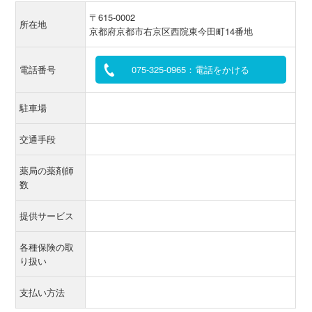
〒615-0002
所在地
京都府京都市右京区西院東今田町14番地
電話番号
075-325-0965：電話をかける
駐車場
交通手段
薬局の薬剤師
数
提供サービス
各種保険の取
り扱い
支払い方法