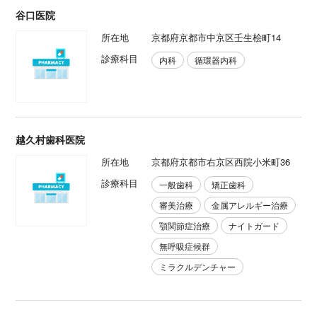
谷口医院
所在地
京都府京都市中京区壬生桧町14
診療科目
内科
循環器内科
越久村歯科医院
所在地
京都府京都市右京区西院小米町36
診療科目
一般歯科
矯正歯科
審美治療
金属アレルギー治療
顎関節症治療
ナイトガード
無呼吸症候群
ミラクルデンチャー