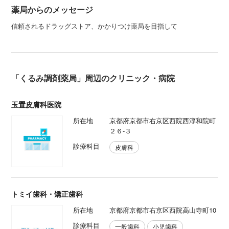
薬局からのメッセージ
信頼されるドラッグストア、かかりつけ薬局を目指して
「くるみ調剤薬局」周辺のクリニック・病院
玉置皮膚科医院
所在地
京都府京都市右京区西院西淳和院町
２６-３
診療科目
皮膚科
トミイ歯科・矯正歯科
所在地
京都府京都市右京区西院高山寺町10
診療科目
一般歯科
小児歯科