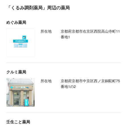
「くるみ調剤薬局」周辺の薬局
めぐみ薬局
所在地
京都府京都市右京区西院高山寺町11
番地1
クルミ薬局
所在地
京都府京都市中京区西ノ京銅駝町75
番地1の2
壬生こと薬局