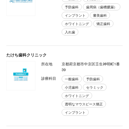
予防歯科
歯周病（歯槽膿漏）
インプラント
審美歯科
ホワイトニング
矯正歯科
入れ歯
たけち歯科クリニック
所在地
京都府京都市中京区壬生神明町1番
39
診療科目
一般歯科
予防歯科
小児歯科
セラミック
ホワイトニング
透明なマウスピース矯正
インプラント