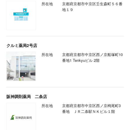
所在地
京都府京都市中京区壬生森町５６番
地１９
クルミ薬局2号店
所在地
京都府京都市中京区西ノ京船塚町10
番地1 Tenkyuビル 2階
阪神調剤薬局 二条店
所在地
京都府京都市中京区西ノ京栂尾町3
番地 ＪＲ二条駅ＮＫビル１階