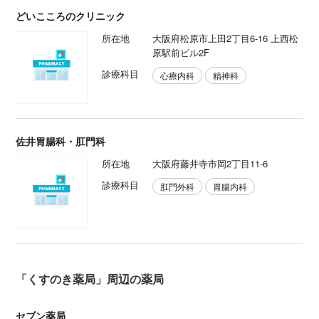
どいこころのクリニック
所在地
大阪府松原市上田2丁目6-16 上西松
原駅前ビル2F
診療科目
心療内科
精神科
佐井胃腸科・肛門科
所在地
大阪府藤井寺市岡2丁目11-6
診療科目
肛門外科
胃腸内科
「くすのき薬局」周辺の薬局
セブン薬局