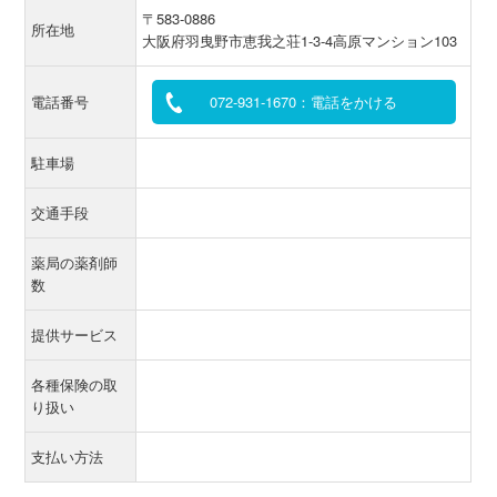
〒583-0886
所在地
大阪府羽曳野市恵我之荘1-3-4高原マンション103
電話番号
072-931-1670：電話をかける
駐車場
交通手段
薬局の薬剤師
数
提供サービス
各種保険の取
り扱い
支払い方法