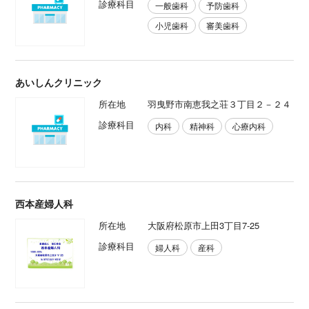
診療科目
一般歯科
予防歯科
小児歯科
審美歯科
あいしんクリニック
所在地
羽曳野市南恵我之荘３丁目２－２４
診療科目
内科
精神科
心療内科
西本産婦人科
所在地
大阪府松原市上田3丁目7-25
診療科目
婦人科
産科