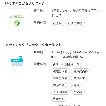
ゆうすずこどもクリニック
所在地
埼玉県さいたま市緑区美園４丁目１
４−１７
診療科目
小児科
乳幼児健診
メディカルクリニックドクターランド
所在地
埼玉県さいたま市緑区美園5-50-1 イ
オンモール浦和美園1階
診療科目
内科
消化器内科
循環器内科
糖尿病内科
呼吸器内科
禁煙外来
整形外科
皮膚科
耳鼻咽喉科
小児科
乳腺外科
リハビリテーション科