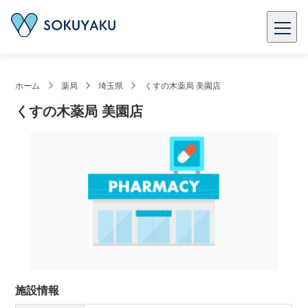
ホーム
薬局
埼玉県
くすの木薬局 美園店
くすの木薬局 美園店
施設情報