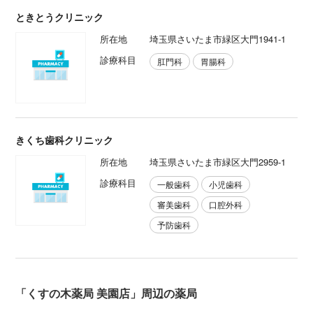
ときとうクリニック
所在地
埼玉県さいたま市緑区大門1941-1
診療科目
肛門科
胃腸科
きくち歯科クリニック
所在地
埼玉県さいたま市緑区大門2959-1
診療科目
一般歯科
小児歯科
審美歯科
口腔外科
予防歯科
「くすの木薬局 美園店」周辺の薬局