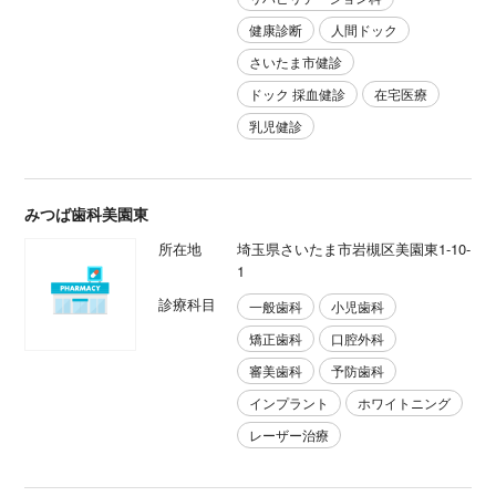
健康診断
人間ドック
さいたま市健診
ドック 採血健診
在宅医療
乳児健診
みつば歯科美園東
所在地
埼玉県さいたま市岩槻区美園東1-10-
1
診療科目
一般歯科
小児歯科
矯正歯科
口腔外科
審美歯科
予防歯科
インプラント
ホワイトニング
レーザー治療