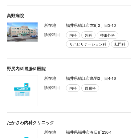
高野病院
所在地
福井県鯖江市本町2丁目3-10
診療科目
内科
外科
整形外科
リハビリテーション科
肛門科
野尻内科胃腸科医院
所在地
福井県鯖江市鳥羽2丁目4-16
診療科目
内科
胃腸科
たかさわ内科クリニック
所在地
福井県福井市春日町236-1