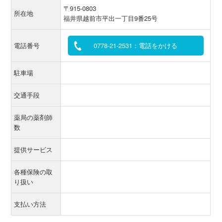
〒915-0803
所在地
福井県越前市平出一丁目9番25号
電話番号
0778-21-2531：電話をかける
駐車場
交通手段
薬局の薬剤師
数
提供サービス
各種保険の取
り扱い
支払い方法