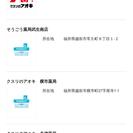
そうごう薬局武生南店
所在地
福井県越前市常久町８丁目１‐２
クスリのアオキ 横市薬局
所在地
福井県越前市横市町27字尾寺1-1