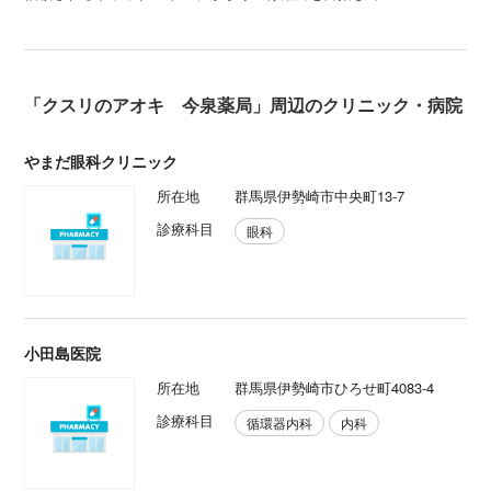
「クスリのアオキ 今泉薬局」周辺のクリニック・病院
やまだ眼科クリニック
所在地
群馬県伊勢崎市中央町13-7
診療科目
眼科
小田島医院
所在地
群馬県伊勢崎市ひろせ町4083-4
診療科目
循環器内科
内科