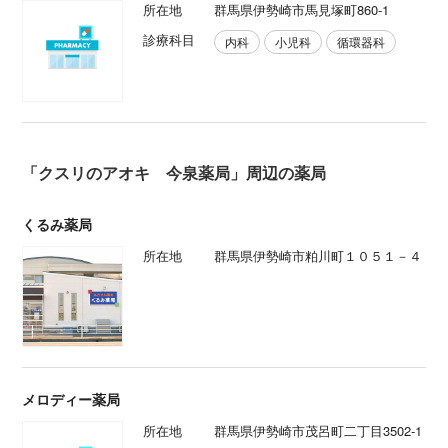
所在地
群馬県伊勢崎市馬見塚町860-1
診療科目
内科
小児科
循環器科
「クスリのアオキ 今泉薬局」周辺の薬局
くるみ薬局
所在地
群馬県伊勢崎市粕川町１０５１－４
メロディー薬局
所在地
群馬県伊勢崎市茂呂町二丁目3502-1