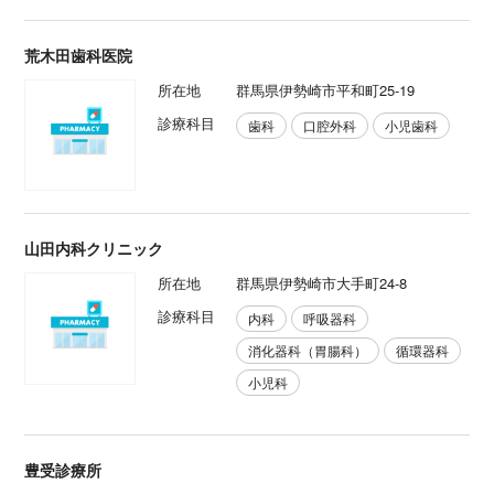
荒木田歯科医院
所在地
群馬県伊勢崎市平和町25-19
診療科目
歯科
口腔外科
小児歯科
山田内科クリニック
所在地
群馬県伊勢崎市大手町24-8
診療科目
内科
呼吸器科
消化器科（胃腸科）
循環器科
小児科
豊受診療所