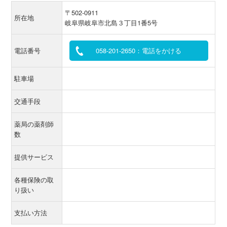
〒502-0911
所在地
岐阜県岐阜市北島３丁目1番5号
電話番号
058-201-2650：電話をかける
駐車場
交通手段
薬局の薬剤師
数
提供サービス
各種保険の取
り扱い
支払い方法