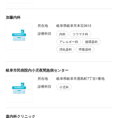
加藤内科
所在地
岐阜県岐阜市本荘2613
診療科目
内科
リウマチ科
アレルギー科
循環器科
消化器科
呼吸器科
岐阜市民病院内小児夜間急病センター
所在地
岐阜県岐阜市鹿島町7丁目1番地
診療科目
小児科
森内科クリニック