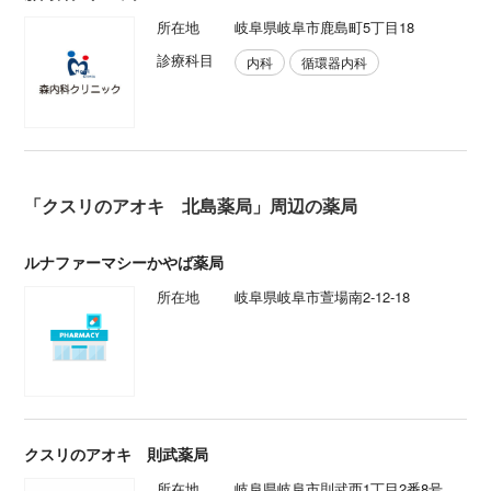
所在地
岐阜県岐阜市鹿島町5丁目18
診療科目
内科
循環器内科
「クスリのアオキ 北島薬局」周辺の薬局
ルナファーマシーかやば薬局
所在地
岐阜県岐阜市萱場南2-12-18
クスリのアオキ 則武薬局
所在地
岐阜県岐阜市則武西1丁目2番8号