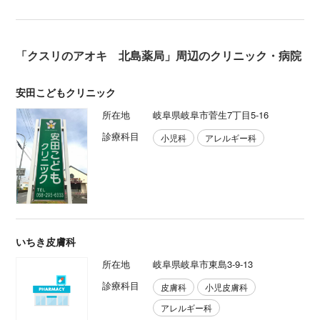
「クスリのアオキ 北島薬局」周辺のクリニック・病院
安田こどもクリニック
所在地
岐阜県岐阜市菅生7丁目5-16
診療科目
小児科
アレルギー科
いちき皮膚科
所在地
岐阜県岐阜市東島3-9-13
診療科目
皮膚科
小児皮膚科
アレルギー科