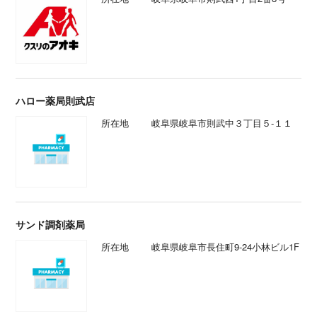
ハロー薬局則武店
所在地
岐阜県岐阜市則武中３丁目５-１１
サンド調剤薬局
所在地
岐阜県岐阜市長住町9-24小林ビル1F