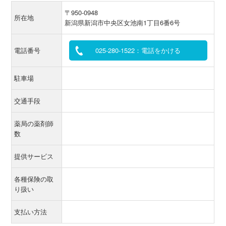
〒950-0948
所在地
新潟県新潟市中央区女池南1丁目6番6号
電話番号
025-280-1522：電話をかける
駐車場
交通手段
薬局の薬剤師
数
提供サービス
各種保険の取
り扱い
支払い方法