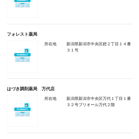
フォレスト薬局
所在地
新潟県新潟市中央区鐙２丁目１４番
３１号
はづき調剤薬局 万代店
所在地
新潟県新潟市中央区万代１丁目１番
３２号プリオール万代２階