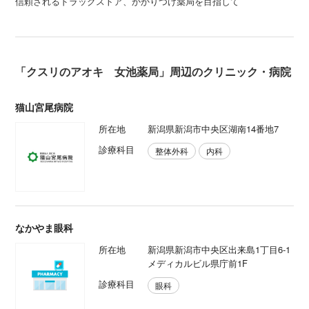
信頼されるドラッグストア、かかりつけ薬局を目指して
「クスリのアオキ 女池薬局」周辺のクリニック・病院
猫山宮尾病院
所在地
新潟県新潟市中央区湖南14番地7
診療科目
整体外科
内科
なかやま眼科
所在地
新潟県新潟市中央区出来島1丁目6-1
メディカルビル県庁前1F
診療科目
眼科