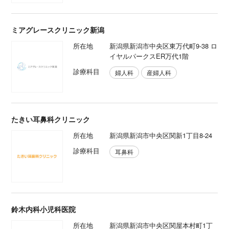
ミアグレースクリニック新潟
所在地
新潟県新潟市中央区東万代町9-38 ロ
イヤルパークスER万代1階
診療科目
婦人科
産婦人科
たきい耳鼻科クリニック
所在地
新潟県新潟市中央区関新1丁目8-24
診療科目
耳鼻科
鈴木内科小児科医院
所在地
新潟県新潟市中央区関屋本村町1丁