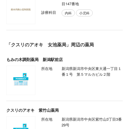
目147番地
診療科目
内科
小児科
「クスリのアオキ 女池薬局」周辺の薬局
もみの木調剤薬局 新潟駅前店
所在地
新潟県新潟市中央区東大通一丁目１
番１号 第５マルカビル２階
クスリのアオキ 紫竹山薬局
所在地
新潟県新潟市中央区紫竹山3丁目3番
29号