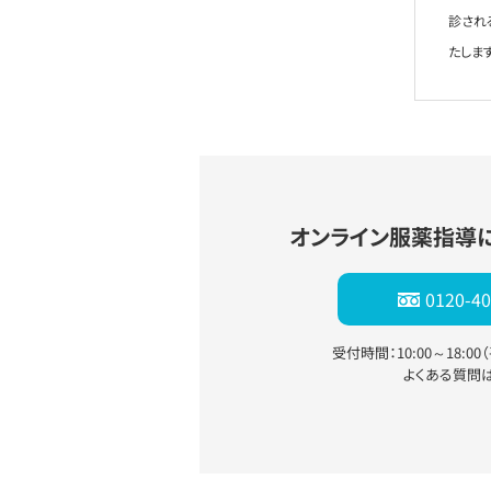
診され
たします
オンライン服薬指導
0120-40
受付時間：10:00～18:0
よくある質問