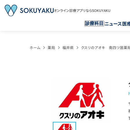
オンライン診療アプリならSOKUYAKU
ニュース
医
診療科目
ホーム
薬局
福井県
クスリのアオキ 南四ツ居薬