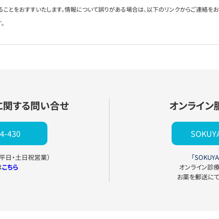
ることをおすすいたします。情報について誤りがある場合は、以下のリンクからご連絡を
。
に関する問い合せ
オンライン
4-430
SOKU
0（平日・土日祝営業）
「SOKUYA
は
こちら
オンライン診
お薬を郵送に