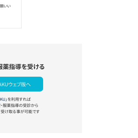
お願いい
服薬指導を受ける
YAKUウェブ版へ
KU」
を利用すれば
療・服薬指導の受診から
て受け取る事が可能です