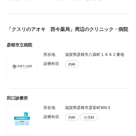
「クスリのアオキ 西今薬局」周辺のクリニック・病院
彦根市立病院
所在地
滋賀県彦根市八坂町１８８２番地
診療科目
内科
田口診療所
所在地
滋賀県彦根市彦富町905-3
診療科目
内科
小児科