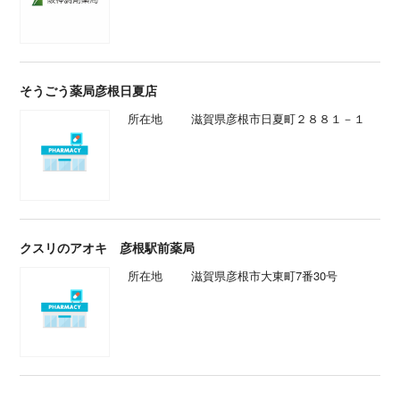
そうごう薬局彦根日夏店
所在地
滋賀県彦根市日夏町２８８１－１
クスリのアオキ 彦根駅前薬局
所在地
滋賀県彦根市大東町7番30号