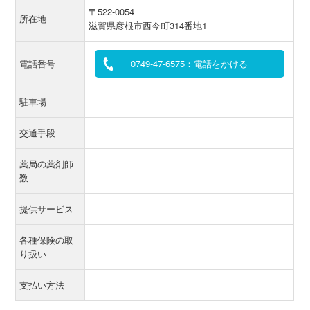
〒522-0054
所在地
滋賀県彦根市西今町314番地1
電話番号
0749-47-6575：電話をかける
駐車場
交通手段
薬局の薬剤師
数
提供サービス
各種保険の取
り扱い
支払い方法