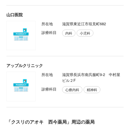
山口医院
所在地
滋賀県東近江市垣見町682
診療科目
内科
小児科
アップルクリニック
所在地
滋賀県長浜市南呉服町9-2 中村屋
ビル２F
診療科目
心療内科
精神科
「クスリのアオキ 西今薬局」周辺の薬局