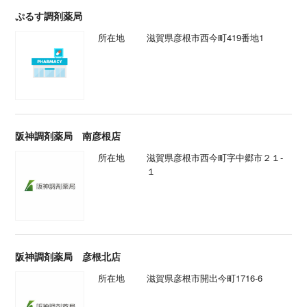
ぷるす調剤薬局
所在地
滋賀県彦根市西今町419番地1
阪神調剤薬局 南彦根店
所在地
滋賀県彦根市西今町字中郷市２１-
１
阪神調剤薬局 彦根北店
所在地
滋賀県彦根市開出今町1716-6