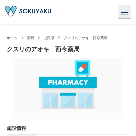
ホーム
薬局
滋賀県
クスリのアオキ 西今薬局
クスリのアオキ 西今薬局
施設情報