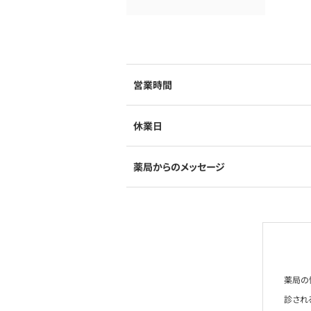
営業時間
休業日
薬局からのメッセージ
薬局の
診され