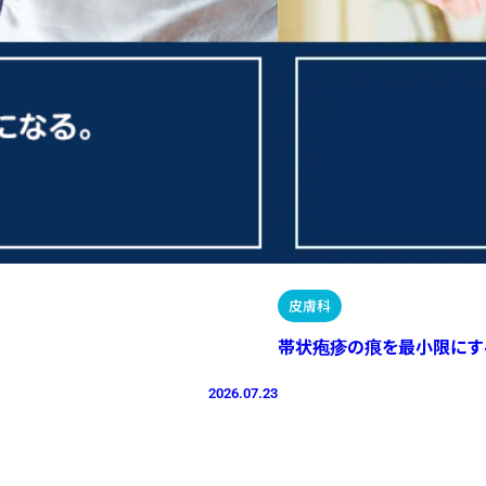
皮膚科
帯状疱疹の痕を最小限にす
2026.07.23