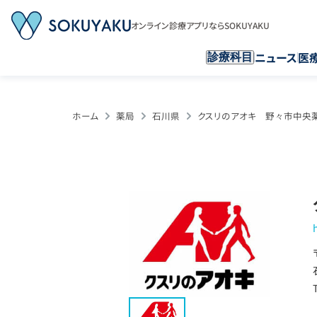
オンライン診療アプリならSOKUYAKU
ニュース
医
診療科目
ホーム
薬局
石川県
クスリのアオキ 野々市中央