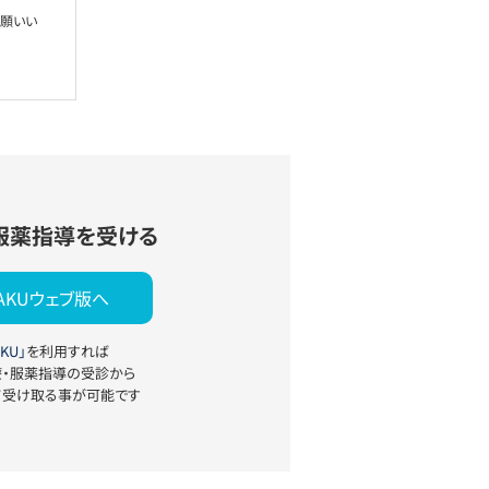
お願いい
服薬指導を受ける
YAKUウェブ版へ
KU」
を利用すれば
療・服薬指導の受診から
て受け取る事が可能です