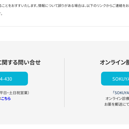
ることをおすすいたします。情報について誤りがある場合は、以下のリンクからご連絡を
。
に関する問い合せ
オンライン
4-430
SOKU
0（平日・土日祝営業）
「SOKUYA
は
こちら
オンライン診
お薬を郵送に