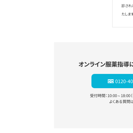
診され
たします
オンライン服薬指導
0120-40
受付時間：10:00～18:0
よくある質問