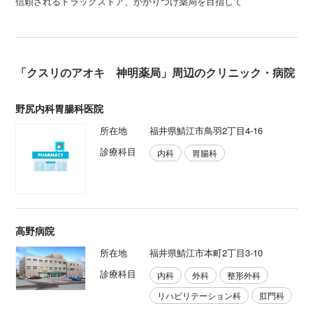
信頼されるドラッグストア、かかりつけ薬局を目指して
「クスリのアオキ 神明薬局」周辺のクリニック・病院
野尻内科胃腸科医院
所在地
福井県鯖江市鳥羽2丁目4-16
診療科目
内科
胃腸科
高野病院
所在地
福井県鯖江市本町2丁目3-10
診療科目
内科
外科
整形外科
リハビリテーション科
肛門科