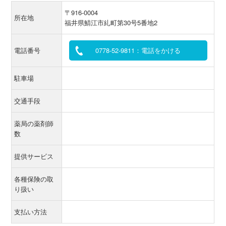
〒916-0004
所在地
福井県鯖江市糺町第30号5番地2
電話番号
0778-52-9811：電話をかける
駐車場
交通手段
薬局の薬剤師
数
提供サービス
各種保険の取
り扱い
支払い方法