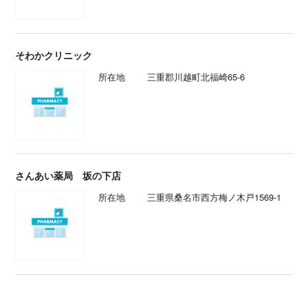
そわかクリニック
所在地
三重郡川越町北福崎65-6
さんあい薬局 坂の下店
所在地
三重県桑名市西方梅ノ木戸1569-1