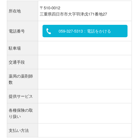
〒510-0012
所在地
三重県四日市市大字羽津戊171番地27
電話番号
059-327-5313：電話をかける
駐車場
交通手段
薬局の薬剤師
数
提供サービス
各種保険の取
り扱い
支払い方法