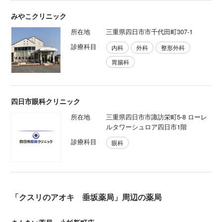
みやこクリニック
所在地
三重県四日市市千代田町307‐1
診療科目
内科
外科
整形外科
胃腸科
四日市眼科クリニック
所在地
三重県四日市市諏訪栄町5-8 ローレ
ルタワーシュロア四日市1階
診療科目
眼科
「クスリのアオキ 垂坂薬局」周辺の薬局