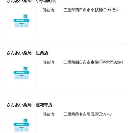
さんあい薬局 小杉新町店
所在地
三重県四日市市小杉新町153番-3
さんあい薬局 生桑店
所在地
三重県四日市市生桑町字大門826-1
さんあい薬局 蓮花寺店
所在地
三重県桑名市増田馬渕597-3