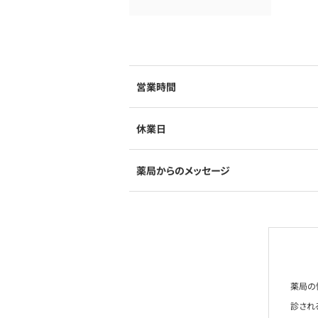
営業時間
休業日
薬局からのメッセージ
薬局の
診され