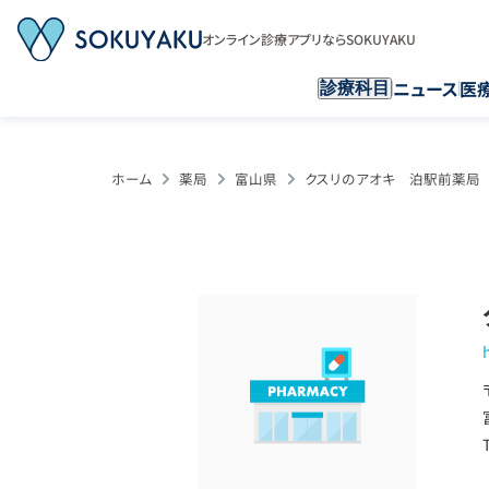
オンライン診療アプリならSOKUYAKU
ニュース
医
診療科目
ホーム
薬局
富山県
クスリのアオキ 泊駅前薬局