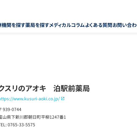
療機関を探す
薬局を探す
メディカルコラム
よくある質問
お問い合わ
クスリのアオキ 泊駅前薬局
https://www.kusuri-aoki.co.jp/
〒 939-0744
富山県下新川郡朝日町平柳1247番1
TEL: 0765-33-5575