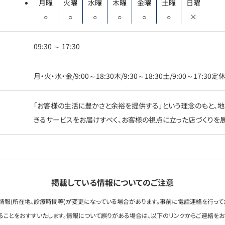
月曜
火曜
水曜
木曜
金曜
土曜
日曜
○
○
○
○
○
○
×
09:30 ～ 17:30
月・火・水・金/9:00～18:30木/9:30～18:30土/9:00～17:30
「お客様の生活に豊かさと余裕を提供する」という理念のもと、地
きるサービスをお届けすべく、お客様の視点に立った店づくりを展
掲載している情報についてのご注意
情報(所在地、診療時間等)が変更になっている場合があります。事前に電話連絡を行って
ることをおすすいたします。情報について誤りがある場合は、以下のリンクからご連絡を