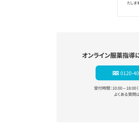
たします
オンライン服薬指導
0120-40
受付時間：10:00～18:0
よくある質問