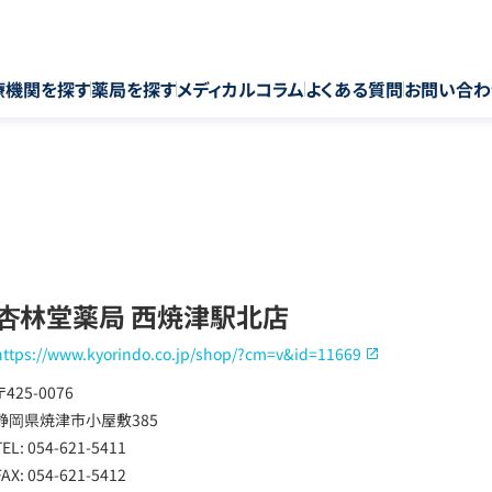
療機関を探す
薬局を探す
メディカルコラム
よくある質問
お問い合わ
杏林堂薬局 西焼津駅北店
https://www.kyorindo.co.jp/shop/?cm=v&id=11669
〒425-0076
静岡県焼津市小屋敷385
TEL: 054-621-5411
FAX: 054-621-5412