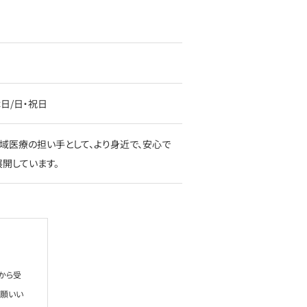
定休日/日・祝日
域医療の担い手として、より身近で、安心で
開しています。
から受
お願いい