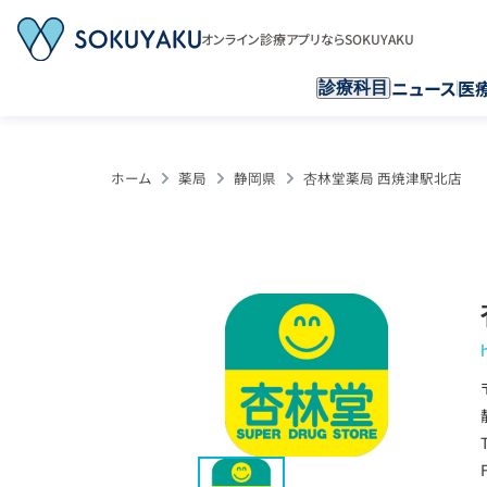
オンライン診療アプリならSOKUYAKU
ニュース
医
診療科目
ホーム
薬局
静岡県
杏林堂薬局 西焼津駅北店