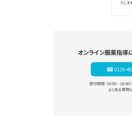
たします
オンライン服薬指導
0120-40
受付時間：10:00～18:0
よくある質問