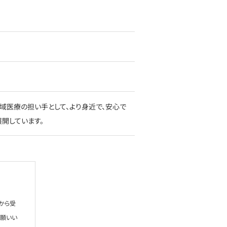
域医療の担い手として、より身近で、安心で
開しています。
から受
お願いい