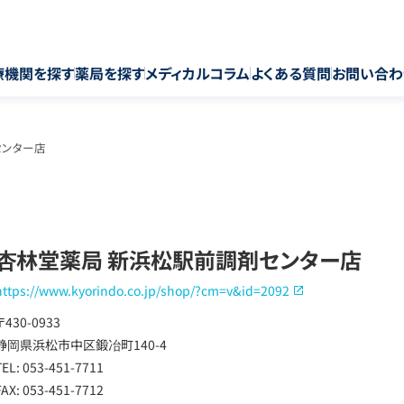
療機関を探す
薬局を探す
メディカルコラム
よくある質問
お問い合わ
センター店
杏林堂薬局 新浜松駅前調剤センター店
https://www.kyorindo.co.jp/shop/?cm=v&id=2092
〒430-0933
静岡県浜松市中区鍛冶町140-4
TEL: 053-451-7711
FAX: 053-451-7712