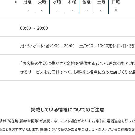
月曜
火曜
水曜
木曜
金曜
土曜
日曜
○
○
○
○
○
○
×
09:00 ～ 20:00
月・火・水・木・金/9:00～20:00 土/9:00～19:00定休日/日・祝
「お客様の生活に豊かさと余裕を提供する」という理念のもと、地
きるサービスをお届けすべく、お客様の視点に立った店づくりを展
掲載している情報についてのご注意
情報(所在地、診療時間等)が変更になっている場合があります。事前に電話連絡を行って
ることをおすすいたします。情報について誤りがある場合は、以下のリンクからご連絡を