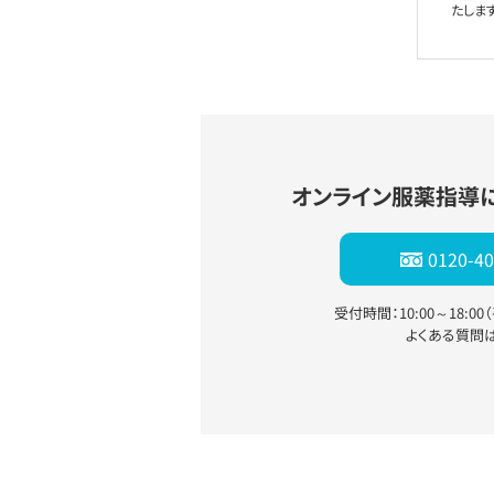
たします
オンライン服薬指導
0120-40
受付時間：10:00～18:0
よくある質問