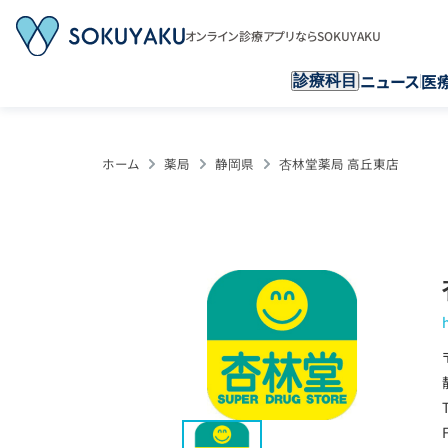
オンライン診療アプリならSOKUYAKU
ニュース
医
診療科目
ホーム
薬局
静岡県
杏林堂薬局 高丘東店