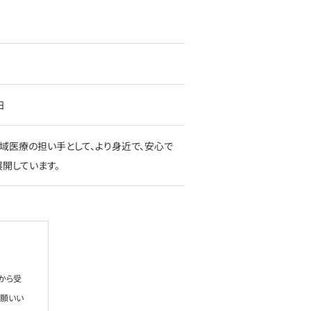
日
域医療の担い手として、より身近で、安心で
開しています。
から受
お願いい