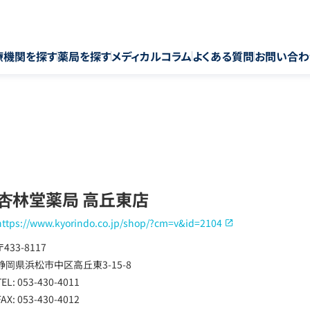
療機関を探す
薬局を探す
メディカルコラム
よくある質問
お問い合わ
杏林堂薬局 高丘東店
https://www.kyorindo.co.jp/shop/?cm=v&id=2104
〒433-8117
静岡県浜松市中区高丘東3-15-8
TEL: 053-430-4011
FAX: 053-430-4012