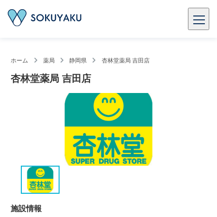
ホーム
薬局
静岡県
杏林堂薬局 吉田店
杏林堂薬局 吉田店
施設情報