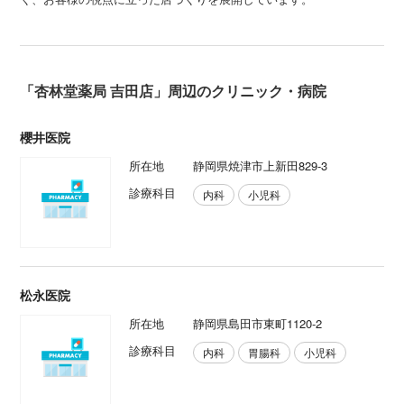
「杏林堂薬局 吉田店」周辺のクリニック・病院
櫻井医院
所在地
静岡県焼津市上新田829-3
診療科目
内科
小児科
松永医院
所在地
静岡県島田市東町1120-2
診療科目
内科
胃腸科
小児科