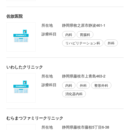
佐故医院
所在地
静岡県牧之原市静波461-1
診療科目
内科
胃腸科
リハビリテーション科
外科
いわしたクリニック
所在地
静岡県藤枝市上青島463-2
診療科目
内科
外科
整形外科
消化器内科
むらまつファミリークリニック
所在地
静岡県藤枝市藤枝5丁目6-38