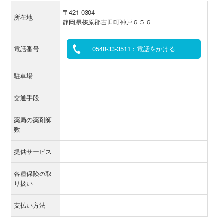
〒421-0304
所在地
静岡県榛原郡吉田町神戸６５６
電話番号
0548-33-3511：電話をかける
駐車場
交通手段
薬局の薬剤師
数
提供サービス
各種保険の取
り扱い
支払い方法