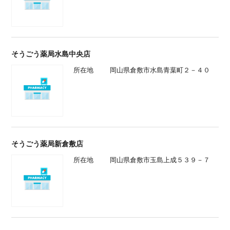
そうごう薬局水島中央店
所在地
岡山県倉敷市水島青葉町２－４０
そうごう薬局新倉敷店
所在地
岡山県倉敷市玉島上成５３９－７