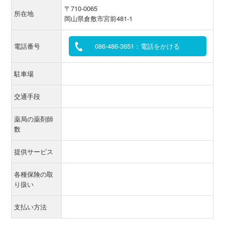
〒710-0065
所在地
岡山県倉敷市宮前481-1
電話番号
086-486-3651：電話をかける
駐車場
交通手段
薬局の薬剤師
数
提供サービス
各種保険の取
り扱い
支払い方法