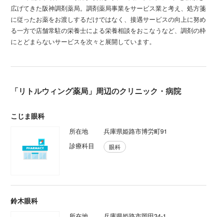
広げてきた阪神調剤薬局。調剤薬局事業をサービス業と考え、処方箋
に従ったお薬をお渡しするだけではなく、接遇サービスの向上に努め
る一方で店舗常駐の栄養士による栄養相談をおこなうなど、調剤の枠
にとどまらないサービスを次々と展開しています。
「リトルウィング薬局」周辺のクリニック・病院
こじま眼科
所在地
兵庫県姫路市博労町91
診療科目
眼科
鈴木眼科
所在地
兵庫県姫路市岡田34-1