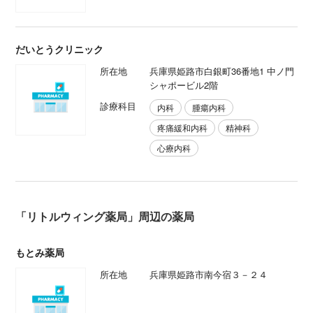
だいとうクリニック
所在地
兵庫県姫路市白銀町36番地1 中ノ門
シャポービル2階
診療科目
内科
腫瘍内科
疼痛緩和内科
精神科
心療内科
「リトルウィング薬局」周辺の薬局
もとみ薬局
所在地
兵庫県姫路市南今宿３－２４