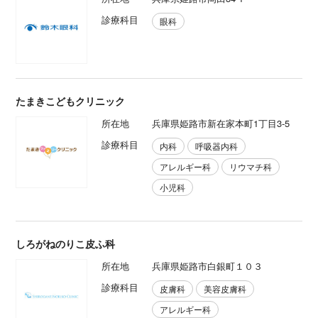
診療科目
眼科
たまきこどもクリニック
所在地
兵庫県姫路市新在家本町1丁目3-5
診療科目
内科
呼吸器内科
アレルギー科
リウマチ科
小児科
しろがねのりこ皮ふ科
所在地
兵庫県姫路市白銀町１０３
診療科目
皮膚科
美容皮膚科
アレルギー科