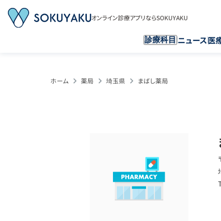
オンライン診療アプリならSOKUYAKU
ニュース
医
診療科目
ホーム
薬局
埼玉県
まばし薬局