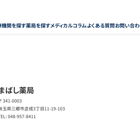
療機関を探す
薬局を探す
メディカルコラム
よくある質問
お問い合わ
まばし薬局
〒 341-0003
埼玉県三郷市彦成3丁目11-19-103
TEL: 048-957-8411