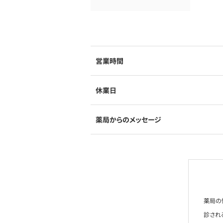
営業時間
休業日
薬局からのメッセージ
薬局の
診され