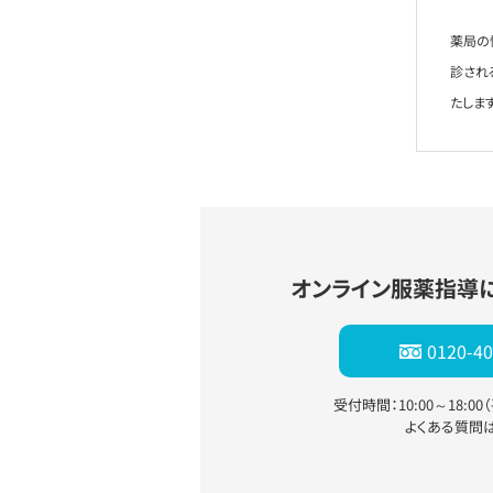
薬局の
診され
たします
オンライン服薬指導
0120-40
受付時間：10:00～18:0
よくある質問