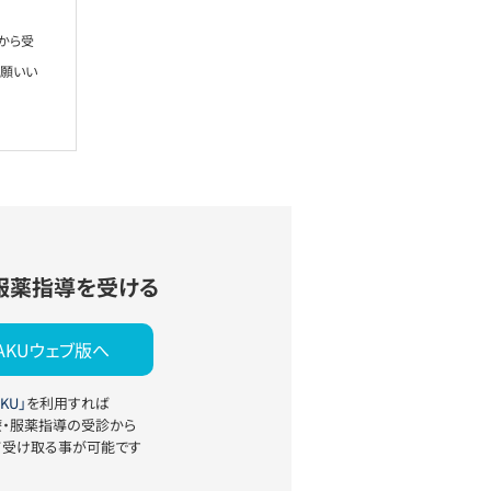
から受
お願いい
服薬指導を受ける
YAKUウェブ版へ
KU」
を利用すれば
療・服薬指導の受診から
て受け取る事が可能です