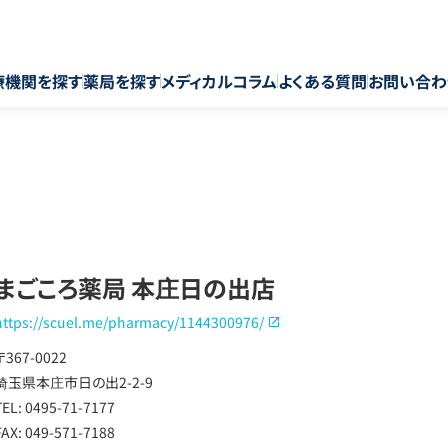
療機関を探す
薬局を探す
メディカルコラム
よくある質問
お問い合わ
まごころ薬局 本庄日の出店
https://scuel.me/pharmacy/1144300976/
〒367-0022
埼玉県本庄市日の出2-2-9
TEL: 0495-71-7177
FAX: 049-571-7188