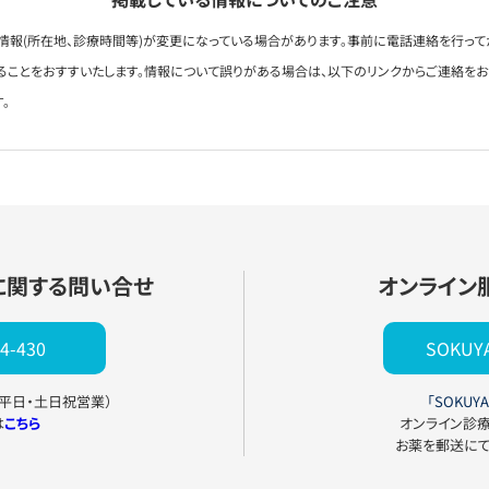
情報(所在地、診療時間等)が変更になっている場合があります。事前に電話連絡を行って
ることをおすすいたします。情報について誤りがある場合は、以下のリンクからご連絡を
。
に関する問い合せ
オンライン
4-430
SOKU
0（平日・土日祝営業）
「SOKUYA
は
こちら
オンライン診
お薬を郵送に