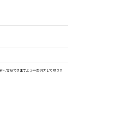
療へ貢献できますよう平素努力して参りま