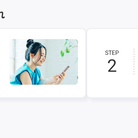
れ
STEP
2