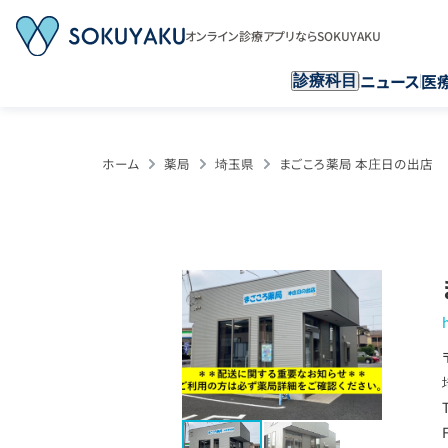
オンライン診療アプリならSOKUYAKU
ニュース
医
診療科目
ホーム
薬局
埼玉県
まごころ薬局 本庄日の出店