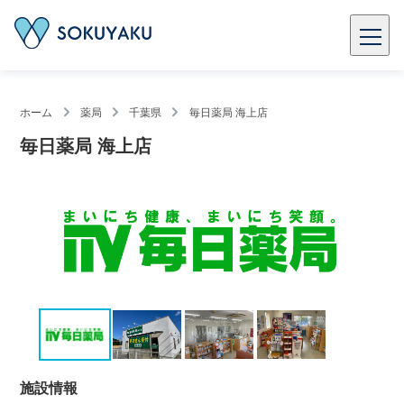
ホーム
薬局
千葉県
毎日薬局 海上店
毎日薬局 海上店
施設情報