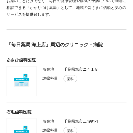
お薬のことだけでなく、毎日の健康管理や病気の予防について気軽に
相談できる「かかりつけ薬局」として、地域の皆さまに信頼と安心の
サービスを提供致します。
「毎日薬局 海上店」周辺のクリニック・病院
あさひ歯科医院
所在地
千葉県旭市ニ４１８
診療科目
歯科
石毛歯科医院
所在地
千葉県旭市二4991-1
診療科目
歯科