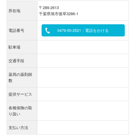
〒289-2613
所在地
千葉県旭市後草3286-1
電話番号
0479-50-2521：電話をかける
駐車場
交通手段
薬局の薬剤師
数
提供サービス
各種保険の取
り扱い
支払い方法