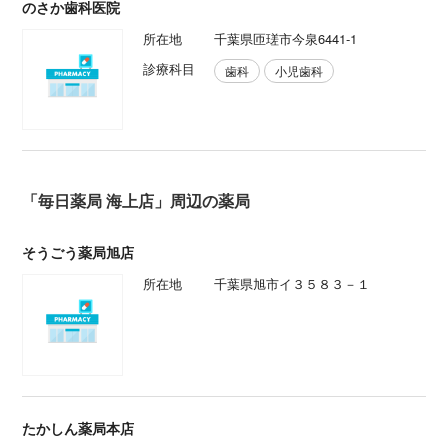
のさか歯科医院
所在地
千葉県匝瑳市今泉6441-1
診療科目
歯科
小児歯科
「毎日薬局 海上店」周辺の薬局
そうごう薬局旭店
所在地
千葉県旭市イ３５８３－１
たかしん薬局本店