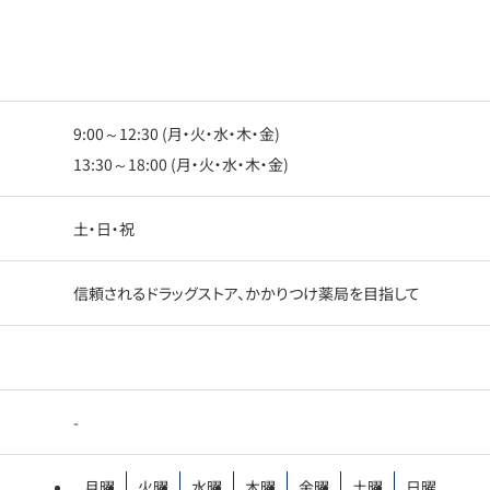
9:00～12:30 (月・火・水・木・金)
13:30～18:00 (月・火・水・木・金)
土・日・祝
信頼されるドラッグストア、かかりつけ薬局を目指して
-
月曜
火曜
水曜
木曜
金曜
土曜
日曜