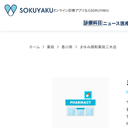
オンライン診療アプリならSOKUYAKU
ニュース
医
診療科目
ホーム
薬局
香川県
まゆみ調剤薬局三木店