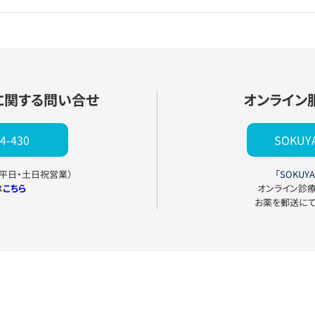
に関する問い合せ
オンライン
4-430
SOKU
0（平日・土日祝営業）
「SOKUYA
は
こちら
オンライン診
お薬を郵送に