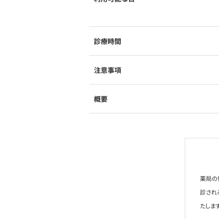
診療時間
注意事項
概要
薬局の
診され
たします