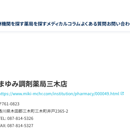
療機関を探す
薬局を探す
メディカルコラム
よくある質問
お問い合わ
まゆみ調剤薬局三木店
https://www.miki-mchr.com/institution/pharmacy/000049.html
〒761-0823
香川県木田郡三木町三木町井戸2365-2
TEL: 087-814-5326
FAX: 087-814-5327