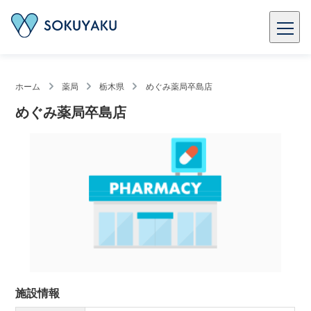
ホーム
薬局
栃木県
めぐみ薬局卒島店
めぐみ薬局卒島店
施設情報