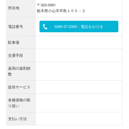
〒323-0061
所在地
栃木県小山市卒島１０５－２
電話番号
0285-37-2300：電話をかける
駐車場
交通手段
薬局の薬剤師
数
提供サービス
各種保険の取
り扱い
支払い方法