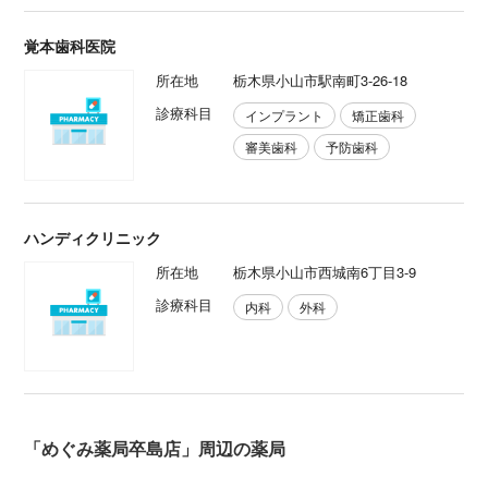
覚本歯科医院
所在地
栃木県小山市駅南町3-26-18
診療科目
インプラント
矯正歯科
審美歯科
予防歯科
ハンディクリニック
所在地
栃木県小山市西城南6丁目3-9
診療科目
内科
外科
「めぐみ薬局卒島店」周辺の薬局