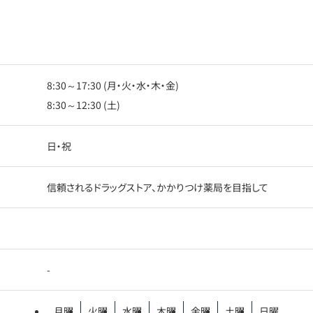
8:30～17:30 (月・火・水・木・金)
8:30～12:30 (土)
日・祝
信頼されるドラッグストア、かかりつけ薬局を目指して
-
月曜
火曜
水曜
木曜
金曜
土曜
日曜