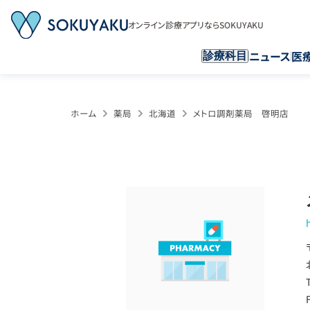
オンライン診療アプリならSOKUYAKU
ニュース
医
診療科目
ホーム
薬局
北海道
メトロ調剤薬局 啓明店