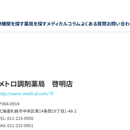
療機関を探す
薬局を探す
メディカルコラム
よくある質問
お問い合わ
メトロ調剤薬局 啓明店
http://warm-medical.com/
〒064-0914
北海道札幌市中央区南14条西19丁目1-48-2
TEL: 011-215-0950
FAX: 011-215-0951