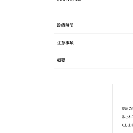
診療時間
注意事項
概要
薬局の
診され
たします