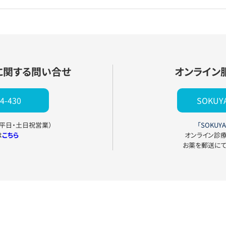
に関する問い合せ
オンライン
4-430
SOKU
0（平日・土日祝営業）
「SOKUYA
は
こちら
オンライン診
お薬を郵送に