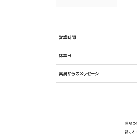
営業時間
休業日
薬局からのメッセージ
薬局の
診され