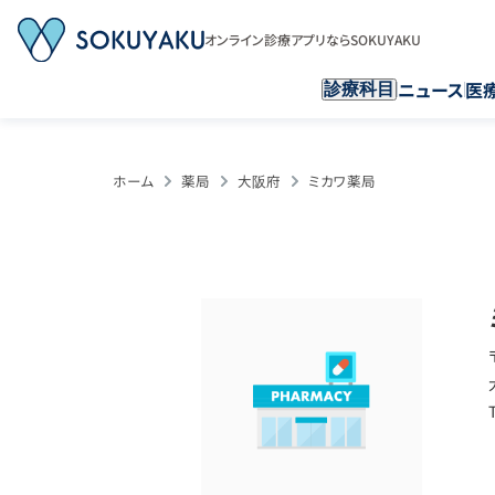
オンライン診療アプリならSOKUYAKU
ニュース
医
診療科目
ホーム
薬局
大阪府
ミカワ薬局