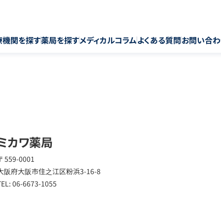
療機関を探す
薬局を探す
メディカルコラム
よくある質問
お問い合わ
ミカワ薬局
〒 559-0001
大阪府大阪市住之江区粉浜3-16-8
TEL: 06-6673-1055