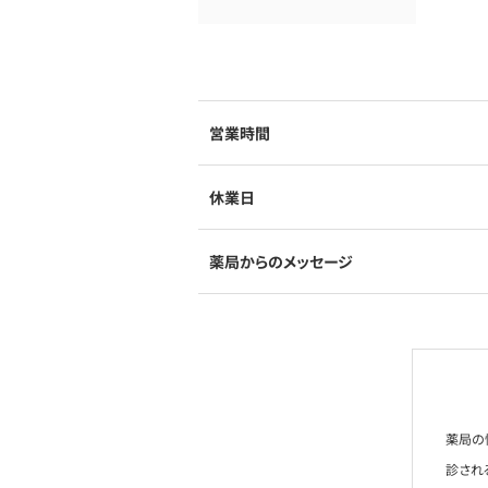
営業時間
休業日
薬局からのメッセージ
薬局の
診され