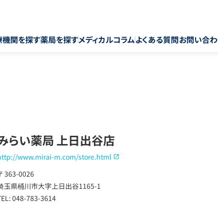
療機関を探す
薬局を探す
メディカルコラム
よくある質問
お問い合わ
みらい薬局 上日出谷店
http://www.mirai-m.com/store.html
〒 363-0026
埼玉県桶川市大字上日出谷1165-1
TEL: 048-783-3614