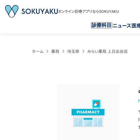
オンライン診療アプリならSOKUYAKU
ニュース
医
診療科目
ホーム
薬局
埼玉県
みらい薬局 上日出谷店