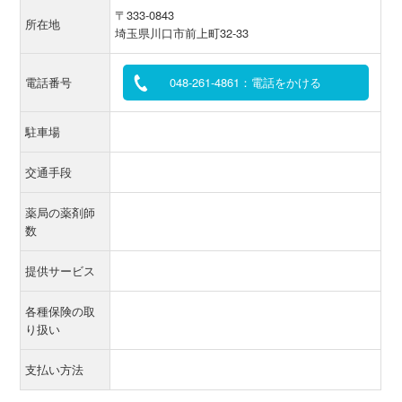
〒333-0843
所在地
埼玉県川口市前上町32-33
電話番号
048-261-4861：電話をかける
駐車場
交通手段
薬局の薬剤師
数
提供サービス
各種保険の取
り扱い
支払い方法