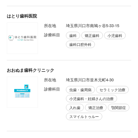
はとり歯科医院
所在地
埼玉県川口市南鳩ヶ谷5-33-15
診療科目
歯科
矯正歯科
小児歯科
歯科口腔外科
おおぬま歯科クリニック
所在地
埼玉県川口市並木元町4-30
診療科目
虫歯・歯周病
セラミック治療
小児歯科・妊婦さんの治療
入れ歯
矯正治療
顎関節症
スマイルトゥルー