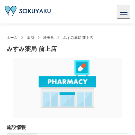
ホーム
薬局
埼玉県
みすみ薬局 前上店
みすみ薬局 前上店
施設情報