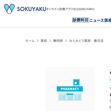
オンライン診療アプリならSOKUYAKU
ニュース
医
診療科目
ホーム
薬局
静岡県
みとみどう薬局 春日店