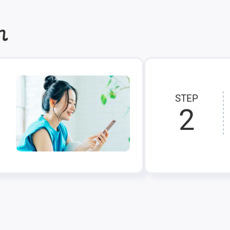
れ
STEP
2