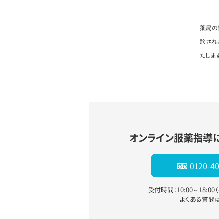
薬局の
診され
たします
オンライン服薬指導
0120-40
受付時間：10:00～18:0
よくある質問