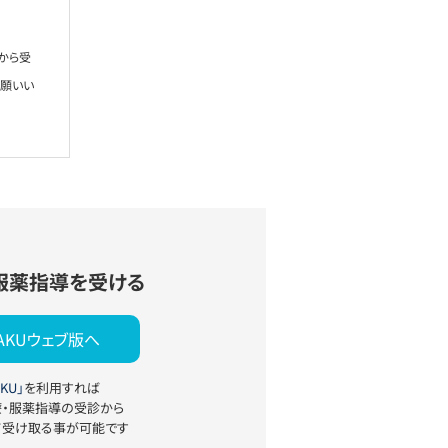
から受
お願いい
服薬指導を受ける
YAKUウェブ版へ
KU」
を利用すれば
療・服薬指導の受診から
て受け取る事が可能です