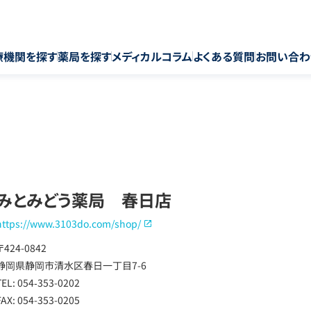
療機関を探す
薬局を探す
メディカルコラム
よくある質問
お問い合わ
みとみどう薬局 春日店
https://www.3103do.com/shop/
〒424-0842
静岡県静岡市清水区春日一丁目7-6
TEL: 054‐353-0202
FAX: 054-353-0205