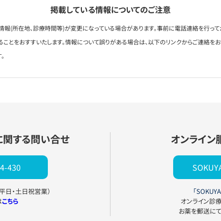
掲載している情報についてのご注意
情報(所在地、診療時間等)が変更になっている場合があります。事前に電話連絡を行って
ることをおすすいたします。情報について誤りがある場合は、以下のリンクからご連絡を
。
に関する問い合せ
オンライン
4-430
SOKU
0（平日・土日祝営業）
「SOKUYA
は
こちら
オンライン診
お薬を郵送に