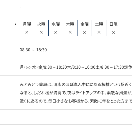
-
月曜
火曜
水曜
木曜
金曜
土曜
日曜
×
×
×
×
×
×
×
08:30 ～ 18:30
月・火・水・金/8:30～18:30木/8:30～16:00土/8:30～17:30
みとみどう薬局は、清水のほぼ真ん中ににある桜橋という駅近く
なると、しだれ桜が満開で、夜はライトアップの中、素敵な風景が
近くにあるので、毎日小さなお客様から、素敵に年をとった方まで