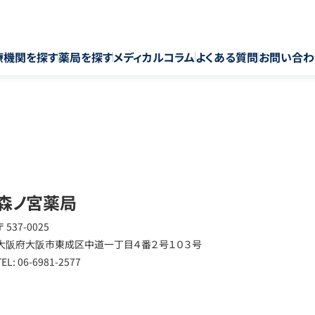
療機関を探す
薬局を探す
メディカルコラム
よくある質問
お問い合わ
森ノ宮薬局
〒 537-0025
大阪府大阪市東成区中道一丁目４番２号１０３号
TEL: 06-6981-2577