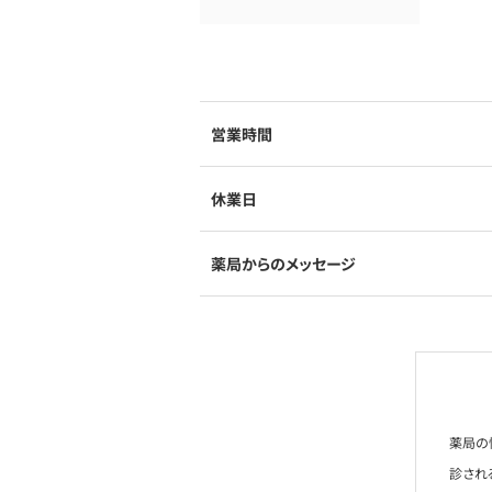
営業時間
休業日
薬局からのメッセージ
薬局の
診され