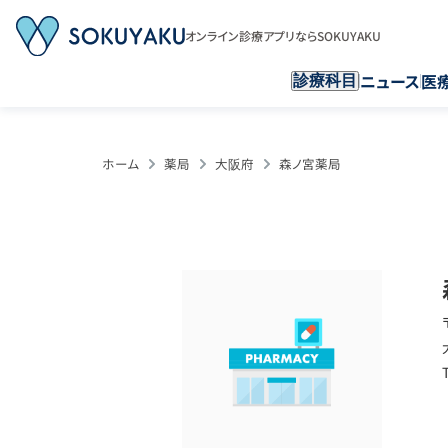
オンライン診療アプリならSOKUYAKU
ニュース
医
診療科目
ホーム
薬局
大阪府
森ノ宮薬局